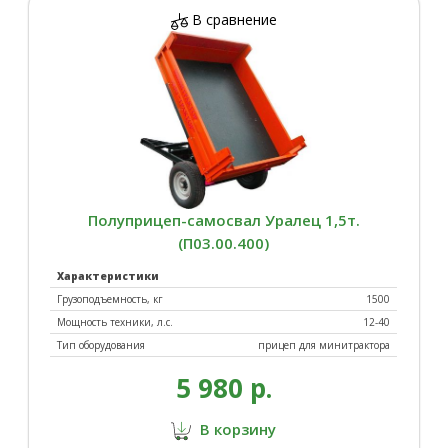
В сравнение
Полуприцеп-самосвал Уралец 1,5т.
(П03.00.400)
Характеристики
Грузоподъемность, кг
1500
Мощность техники, л.с.
12-40
Тип оборудования
прицеп для минитрактора
5 980 р.
В корзину