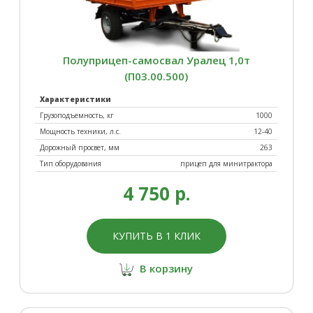
Полуприцеп-самосвал Уралец 1,0т
(П03.00.500)
Характеристики
Грузоподъемность, кг
1000
Мощность техники, л.с.
12-40
Дорожный просвет, мм
263
Тип оборудования
прицеп для минитрактора
4 750 р.
КУПИТЬ В 1 КЛИК
В корзину