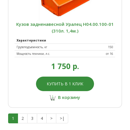
Кузов задненавесной Уралец Н04.00.100-01
(310л. 1,4м.)
Характеристики
Грузоподъемность, кг
150
Мощность техники, л.с.
от 16
1 750 р.
КУПИТЬ В 1 КЛИК
В корзину
1
2
3
4
>
>|