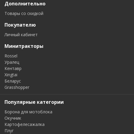
Дополнительно
Товары со скидкой
Покупателю
Личный кабинет
Минитракторы
Rossel
Уралец
Кентавр
Xingtai
Беларус
Grasshopper
Популярные категории
Борона для мотоблока
Окучник
Картофелесажалка
Плуг