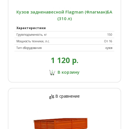
Кузов задненавесной Flagman (Флагман)БА
(310 л)
Характеристики
Грузоподъемность, кг
150
Мощность техники, л.с.
От 16
Тип оборудования
кузов
1 120 р.
В корзину
В сравнение