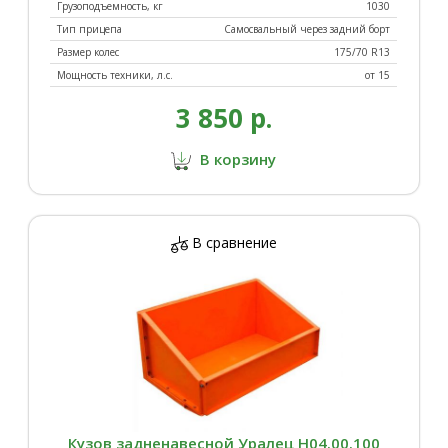
Грузоподъемность, кг
1030
Тип прицепа
Самосвальный через задний борт
Размер колес
175/70 R13
Мощность техники, л.с.
от 15
3 850 р.
В корзину
В сравнение
Кузов задненавесной Уралец Н04.00.100