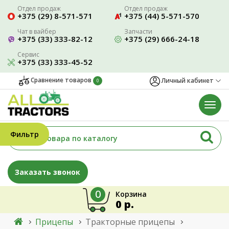
Отдел продаж
Отдел продаж
+375 (29) 8-571-571
+375 (44) 5-571-570
Чат в вайбер
Запчасти
+375 (33) 333-82-12
+375 (29) 666-24-18
Сервис
+375 (33) 333-45-52
Сравнение товаров
Личный кабинет
0
Фильтр
Заказать звонок
0
Корзина
0 р.
Прицепы
Тракторные прицепы