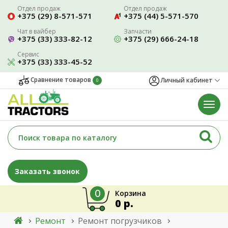
Отдел продаж
Отдел продаж
+375 (29) 8-571-571
+375 (44) 5-571-570
Чат в вайбер
Запчасти
+375 (33) 333-82-12
+375 (29) 666-24-18
Сервис
+375 (33) 333-45-52
Сравнение товаров
Личный кабинет
0
Заказать звонок
0
Корзина
0 р.
Ремонт
Ремонт погрузчиков