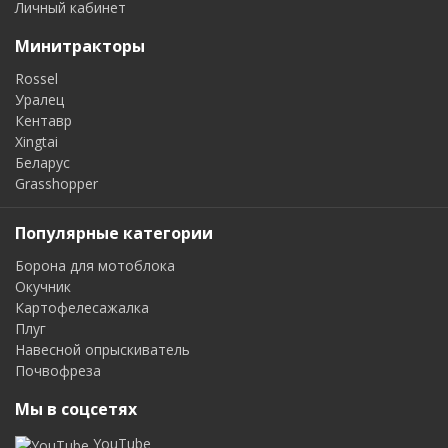
Личный кабинет
Минитракторы
Rossel
Уралец
Кентавр
Xingtai
Беларус
Grasshopper
Популярные категории
Борона для мотоблока
Окучник
Картофелесажалка
Плуг
Навесной опрыскиватель
Почвофреза
Мы в соцсетях
YouTube