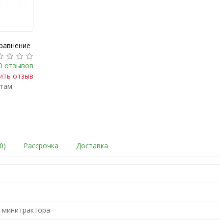
сравнение
0 отзывов
ить отзыв
ктам
0)
Рассрочка
Доставка
я минитрактора