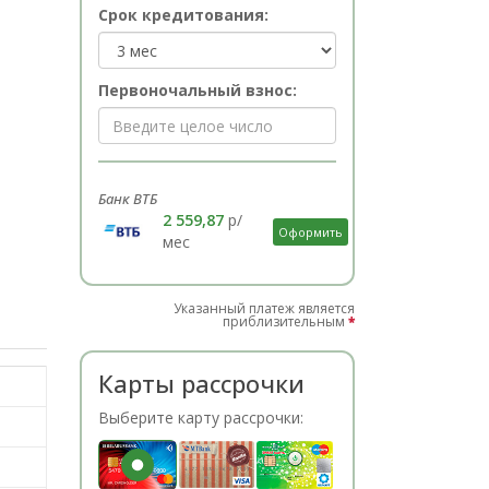
Срок кредитования:
Первоночальный взнос:
Банк ВТБ
2 559,87
р/
Оформить
мес
Указанный платеж является
приблизительным
*
Карты рассрочки
Выберите карту рассрочки: