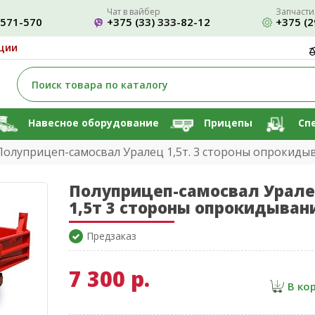
Чат в вайбер
Запчасти
-571-570
+375 (33) 333-82-12
+375 (2
ции
Навесное оборудование
Прицепы
Сп
Полуприцеп-самосвал Уралец 1,5т. 3 стороны опрокиды
Полуприцеп-самосвал Урал
1,5т 3 стороны опрокидыван
Предзаказ
7 300 р.
В ко