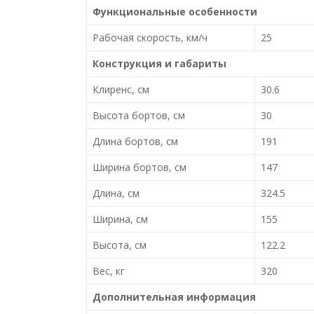
Функциональные особенности
Рабочая скорость, км/ч
25
Конструкция и габариты
Клиренс, см
30.6
Высота бортов, см
30
Длина бортов, см
191
Ширина бортов, см
147
Длина, см
324.5
Ширина, см
155
Высота, см
122.2
Вес, кг
320
Дополнительная информация