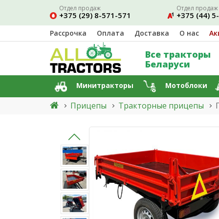
Отдел продаж
Отдел продаж
+375 (29) 8-571-571
+375 (44) 5
Рассрочка
Оплата
Доставка
О нас
Ак
Все тракторы
Беларуси
Минитракторы
Мотоблоки
Прицепы
Тракторные прицепы