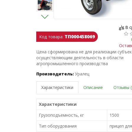
В 
ТП000458069
Код товара:
Остав
Цена сформирована не для реализации субъе
осуществляющим деятельность в области
агропромышленного производства
Производитель:
Уралец
Характеристики
Описание
Отзывы (
Характеристики
Грузоподъемность, кг
1500
Тип оборудования
прицеп дл