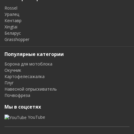
Rossel
Уралец
Кентавр
Xingtai
Беларус
Grasshopper
Популярные категории
Борона для мотоблока
Окучник
Картофелесажалка
Плуг
Навесной опрыскиватель
Почвофреза
Мы в соцсетях
YouTube