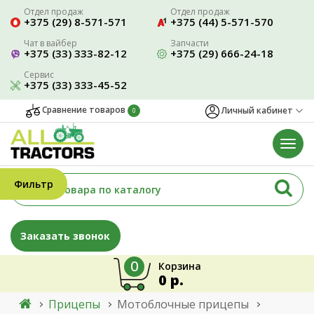
Отдел продаж
Отдел продаж
+375 (29) 8-571-571
+375 (44) 5-571-570
Чат в вайбер
Запчасти
+375 (33) 333-82-12
+375 (29) 666-24-18
Сервис
+375 (33) 333-45-52
Сравнение товаров
Личный кабинет
0
Фильтр
Заказать звонок
0
Корзина
0 р.
Прицепы
Мотоблочные прицепы