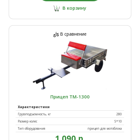
В корзину
В сравнение
Прицеп ТМ-1300
Характеристики
Грузоподъемность, кг
280
Размер колес
5*10
Тип оборудования
прицеп для мотоблока
1 090 р.