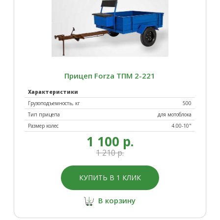
Прицеп Forza ТПМ 2-221
Характеристики
Грузоподъемность, кг
500
Тип прицепа
для мотоблока
Размер колес
4.00-10"
1 100 р.
1 210 р.
КУПИТЬ В 1 КЛИК
В корзину