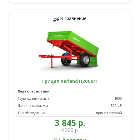
В сравнение
Прицеп Kerland П2000/1
Характеристики
Грузоподъемность, кг
1000
Ширина колеи, мм
1500 ± 5
Тип оборудования
прицеп грузовой
3 845 р.
4 320 р.
В корзину