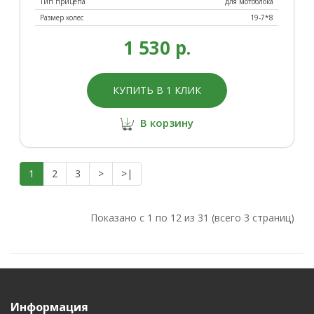
Тип прицепа
для мотоблока
Размер колес
19-7*8
1 530 р.
КУПИТЬ В 1 КЛИК
В корзину
1
2
3
>
>|
Показано с 1 по 12 из 31 (всего 3 страниц)
Информация