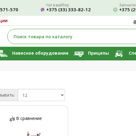
Чат в вайбер
Запчасти
-571-570
+375 (33) 333-82-12
+375 (2
ции
Навесное оборудование
Прицепы
Сп
зывать:
В сравнение