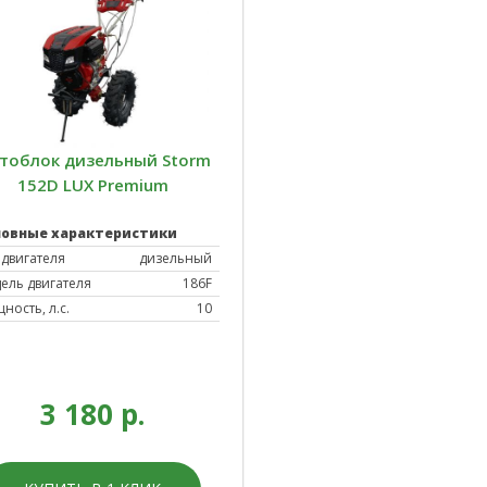
тоблок дизельный Storm
152D LUX Premium
новные характеристики
 двигателя
дизельный
ель двигателя
186F
ность, л.с.
10
3 180 р.