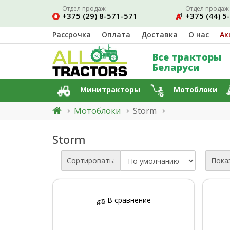
Отдел продаж
Отдел продаж
+375 (29) 8-571-571
+375 (44) 5
Рассрочка
Оплата
Доставка
О нас
Ак
Все тракторы
Беларуси
Минитракторы
Мотоблоки
Мотоблоки
Storm
Storm
Сортировать:
Пока
В сравнение