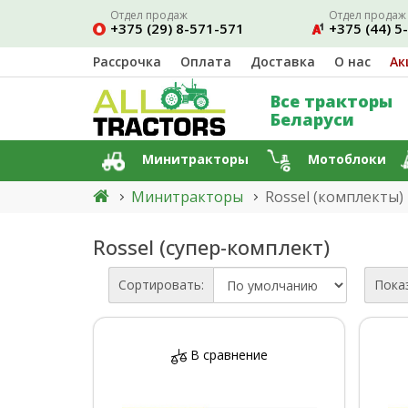
Отдел продаж
Отдел продаж
+375 (29) 8-571-571
+375 (44) 5
Рассрочка
Оплата
Доставка
О нас
Ак
Все тракторы
Беларуси
Минитракторы
Мотоблоки
Минитракторы
Rossel (комплекты)
Rossel (супер-комплект)
Сортировать:
Пока
В сравнение