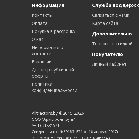
Информация
Служба поддержк
Контакты
Связаться с нами
Оплата
Карта сайта
Покупка в рассрочку
Дополнительно
О нас
Товары со скидкой
Информация о
доставке
Покупателю
Вакансии
Личный кабинет
Договор публичной
оферты
Политика
конфиденциальности
Alltractors.by ©2015-2026
ООО "АрмстронгГрупп"
УНП 691831571
Свидетельство №691831571 от 18 апреля 2017г.
В Торговом реестре с 23.10.2019 №463643