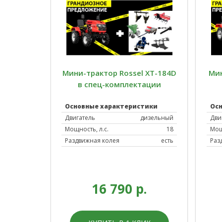
Мини-трактор Rossel XT-184D
Мин
в спец-комплектации
Основные характеристики
Ос
Двигатель
дизельный
Дви
Мощность, л.с.
18
Мощ
Раздвижная колея
есть
Раз
16 790 р.