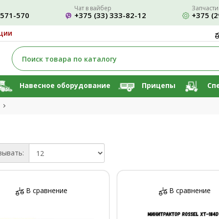
Чат в вайбер
Запчасти
-571-570
+375 (33) 333-82-12
+375 (2
ции
Навесное оборудование
Прицепы
Сп
зывать:
В сравнение
В сравнение