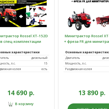
итрактор Rossel XT-152D
Минитрактор Rossel XT
в спец-комплектации
+ фреза FR для минитр
новные характеристики
Основные характеристик
гатель
дизельный
Двигатель
диз
ность, л.с.
15
Мощность, л.с.
движная колея
есть
Раздвижная колея
14 690 р.
13 890 р.
В корзину