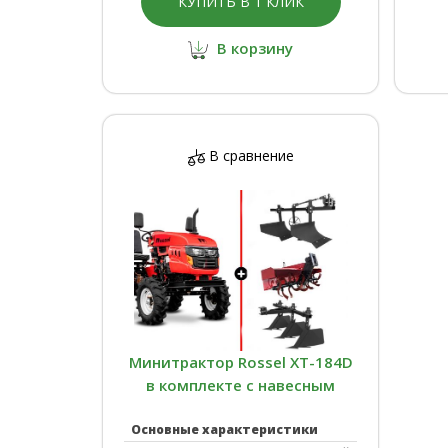
КУПИТЬ В 1 КЛИК
В корзину
В сравнение
Минитрактор Rossel XT-184D
в комплекте с навесным
оборудованием
Основные характеристики