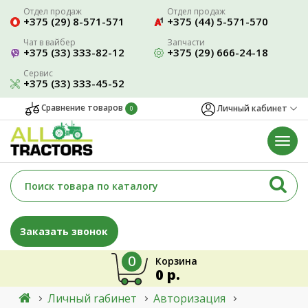
Отдел продаж
Отдел продаж
+375 (29) 8-571-571
+375 (44) 5-571-570
Чат в вайбер
Запчасти
+375 (33) 333-82-12
+375 (29) 666-24-18
Сервис
+375 (33) 333-45-52
Сравнение товаров
Личный кабинет
0
Заказать звонок
0
Корзина
0 р.
Личный rабинет
Авторизация