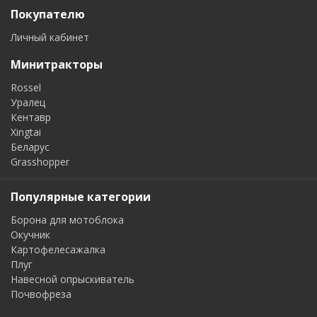
Покупателю
Личный кабинет
Минитракторы
Rossel
Уралец
Кентавр
Xingtai
Беларус
Grasshopper
Популярные категории
Борона для мотоблока
Окучник
Картофелесажалка
Плуг
Навесной опрыскиватель
Почвофреза