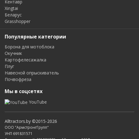
Кентавр
Xingtai
Беларус
Grasshopper
Популярные категории
Борона для мотоблока
Окучник
Картофелесажалка
Плуг
Навесной опрыскиватель
Почвофреза
Мы в соцсетях
YouTube
Alltractors.by ©2015-2026
ООО "АрмстронгГрупп"
УНП 691831571