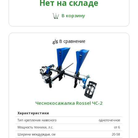
Нет на складе
В корзину
В сравнение
Чеснокосажалка Rossel ЧС-2
Характеристики
Тип крепления навесного
одноточечное
Мощность техники, л.с.
от 6
Ширина междурядья, см
20-58