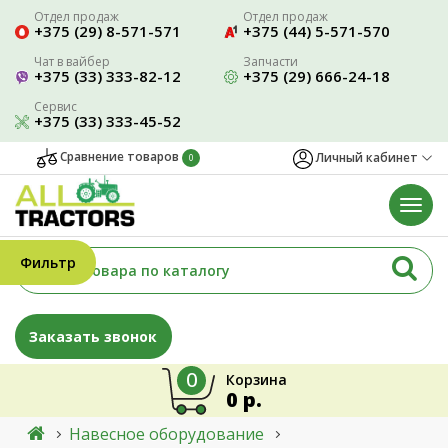
Отдел продаж
Отдел продаж
+375 (29) 8-571-571
+375 (44) 5-571-570
Чат в вайбер
Запчасти
+375 (33) 333-82-12
+375 (29) 666-24-18
Сервис
+375 (33) 333-45-52
Сравнение товаров
Личный кабинет
0
Фильтр
Заказать звонок
0
Корзина
0 р.
Навесное оборудование