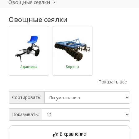
Овощные сеялки
Овощные сеялки
Адаптеры
Бороны
Показать все
Сортировать:
Показывать:
Грабли-
Картофелекопалки
сеноворошилки
В сравнение