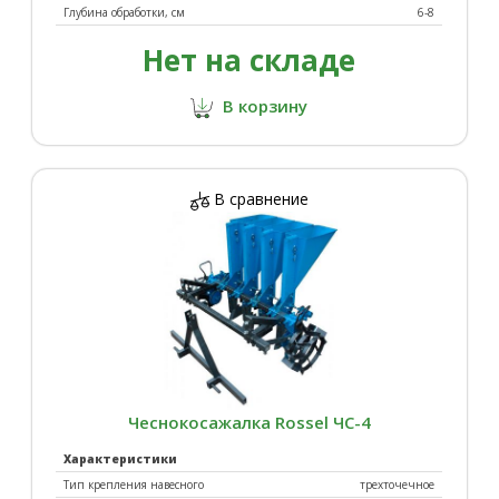
Глубина обработки, см
6-8
Нет на складе
В корзину
В сравнение
Чеснокосажалка Rossel ЧС-4
Характеристики
Тип крепления навесного
трехточечное