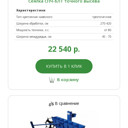
Сеялка СПЧ-6ЛТ точного высева
Характеристики
Тип крепления навесного
трехточечное
Ширина обработки, см
270-420
Мощность техники, л.с.
от 80
Ширина междурядья, см
45 - 70
22 540 р.
КУПИТЬ В 1 КЛИК
В корзину
В сравнение