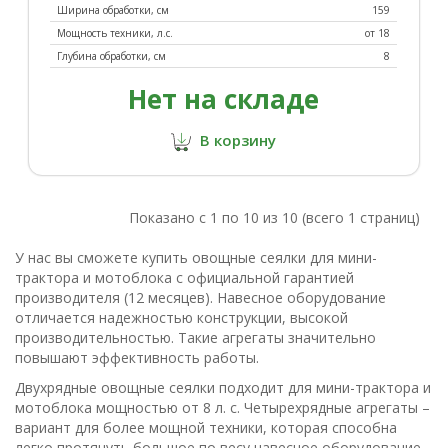
Ширина обработки, см
159
Мощность техники, л.с.
от 18
Глубина обработки, см
8
Нет на складе
В корзину
Показано с 1 по 10 из 10 (всего 1 страниц)
У нас вы сможете купить овощные сеялки для мини-
трактора и мотоблока с официальной гарантией
производителя (12 месяцев). Навесное оборудование
отличается надежностью конструкции, высокой
производительностью. Такие агрегаты значительно
повышают эффективность работы.
Двухрядные овощные сеялки подходит для мини-трактора и
мотоблока мощностью от 8 л. с. Четырехрядные агрегаты –
вариант для более мощной техники, которая способна
легко протянуть большое по весу навесное оборудование.