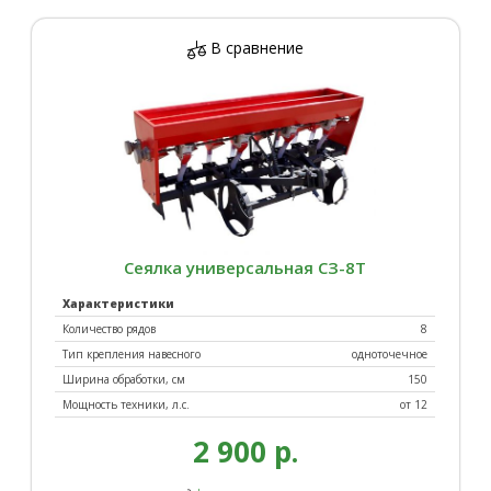
В сравнение
Сеялка универсальная СЗ-8Т
Характеристики
Количество рядов
8
Тип крепления навесного
одноточечное
Ширина обработки, см
150
Мощность техники, л.с.
от 12
2 900 р.