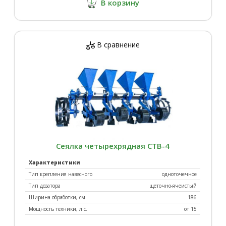
В корзину
В сравнение
Сеялка четырехрядная СТВ-4
Характеристики
Тип крепления навесного
одноточечное
Тип дозатора
щеточно-ячеистый
Ширина обработки, см
186
Мощность техники, л.с.
от 15