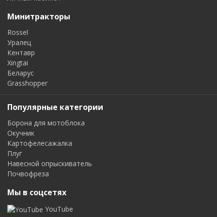
Минитракторы
Rossel
Уралец
Кентавр
Xingtai
Беларус
Grasshopper
Популярные категории
Борона для мотоблока
Окучник
Картофелесажалка
Плуг
Навесной опрыскиватель
Почвофреза
Мы в соцсетях
YouTube