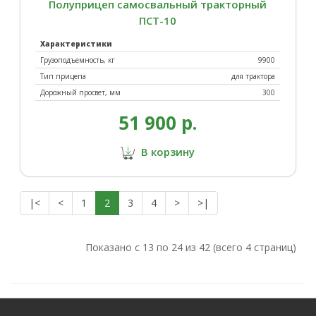
Полуприцеп самосвальный тракторный
ПСТ-10
Характеристики
Грузоподъемность, кг
9900
Тип прицепа
для трактора
Дорожный просвет, мм
300
51 900 р.
В корзину
|<
<
1
2
3
4
>
>|
Показано с 13 по 24 из 42 (всего 4 страниц)