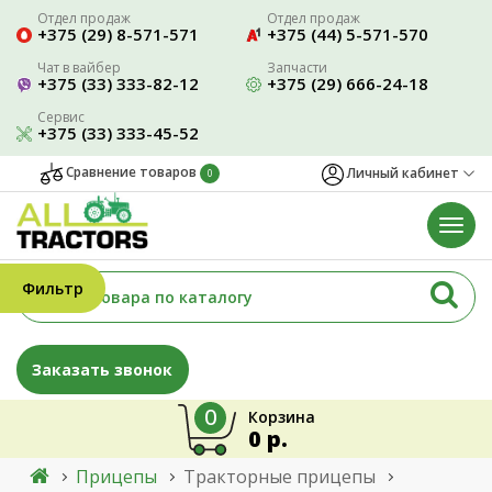
Отдел продаж
Отдел продаж
+375 (29) 8-571-571
+375 (44) 5-571-570
Чат в вайбер
Запчасти
+375 (33) 333-82-12
+375 (29) 666-24-18
Сервис
+375 (33) 333-45-52
Сравнение товаров
Личный кабинет
0
Фильтр
Заказать звонок
0
Корзина
0 р.
Прицепы
Тракторные прицепы