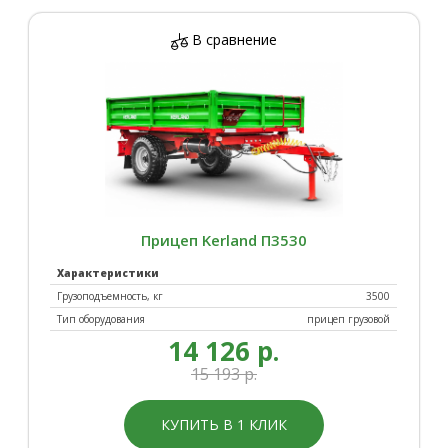
В сравнение
Прицеп Kerland П3530
Характеристики
Грузоподъемность, кг
3500
Тип оборудования
прицеп грузовой
14 126 р.
15 193 р.
КУПИТЬ В 1 КЛИК