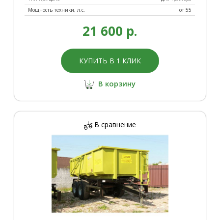
Мощность техники, л.с.
от 55
21 600 р.
КУПИТЬ В 1 КЛИК
В корзину
В сравнение