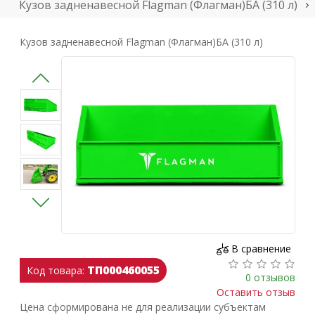
Кузов задненавесной Flagman (Флагман)БА (310 л)
Кузов задненавесной Flagman (Флагман)БА (310 л)
В сравнение
ТП000460055
Код товара:
0 отзывов
Оставить отзыв
Цена сформирована не для реализации субъектам