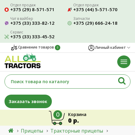
Отдел продаж
Отдел продаж
+375 (29) 8-571-571
+375 (44) 5-571-570
Чат в вайбер
Запчасти
+375 (33) 333-82-12
+375 (29) 666-24-18
Сервис
+375 (33) 333-45-52
Сравнение товаров
Личный кабинет
0
Заказать звонок
0
Корзина
0 р.
Прицепы
Тракторные прицепы