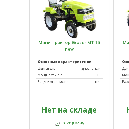
Мини-трактор Groser MT 15
Ми
new
Основные характеристики
Ос
Двигатель
дизельный
Дви
Мощность, л.с.
15
Мощ
Раздвижная колея
нет
Раз
Нет на складе
В корзину