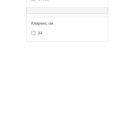
Клиренс, см
34