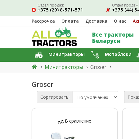
Отдел продаж
Отдел продаж
+375 (29) 8-571-571
+375 (44) 5
Рассрочка
Оплата
Доставка
О нас
Ак
Все тракторы
Беларуси
Минитракторы
Мотоблоки
Минитракторы
Groser
Groser
Сортировать:
Пока
В сравнение