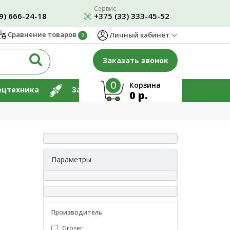
Сервис
9) 666-24-18
+375 (33) 333-45-52
Сравнение товаров
Личный кабинет
0
Заказать звонок
0
Корзина
ецтехника
Запчасти
Ремонт
0 р.
Параметры
Производитель
Groser