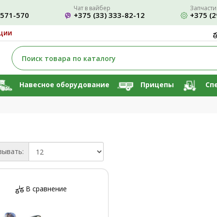
Чат в вайбер
Запчасти
-571-570
+375 (33) 333-82-12
+375 (2
ции
Навесное оборудование
Прицепы
Сп
зывать:
В сравнение