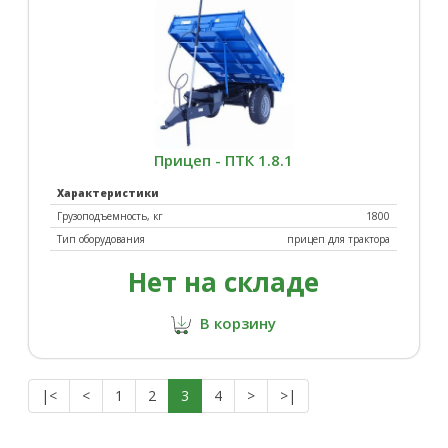
Прицеп - ПТК 1.8.1
Характеристики
Грузоподъемность, кг
1800
Тип оборудования
прицеп для трактора
Нет на складе
В корзину
|<
<
1
2
3
4
>
>|