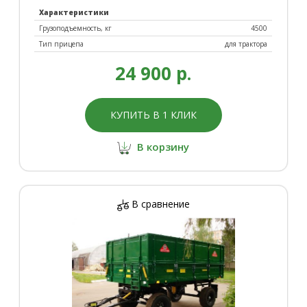
Характеристики
Грузоподъемность, кг
4500
Тип прицепа
для трактора
24 900 р.
КУПИТЬ В 1 КЛИК
В корзину
В сравнение