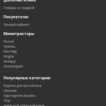
Дополнительно
Товары со скидкой
Покупателю
Личный кабинет
Минитракторы
Rossel
Уралец
Кентавр
Xingtai
Беларус
Grasshopper
Популярные категории
Борона для мотоблока
Окучник
Картофелесажалка
Плуг
Навесной опрыскиватель