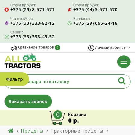
Отдел продаж
Отдел продаж
+375 (29) 8-571-571
+375 (44) 5-571-570
Чат в вайбер
Запчасти
+375 (33) 333-82-12
+375 (29) 666-24-18
Сервис
+375 (33) 333-45-52
Сравнение товаров
Личный кабинет
0
Фильтр
Заказать звонок
0
Корзина
0 р.
Прицепы
Тракторные прицепы