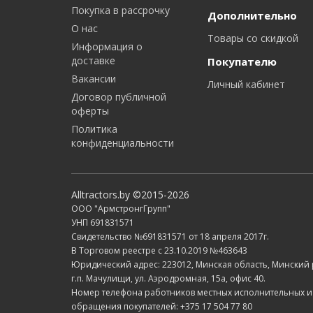
Покупка в рассрочку
Дополнительно
О нас
Товары со скидкой
Информация о
доставке
Покупателю
Вакансии
Личный кабинет
Договор публичной
оферты
Политика
конфиденциальности
Alltractors.by ©2015-2026
ООО "АрмстронгГрупп"
УНП 691831571
Свидетельство №691831571 от 18 апреля 2017г.
В Торговом реестре с 23.10.2019 №463643
Юридический адрес: 223012, Минская область, Минский
г.п. Мачулищи, ул. Аэродромная, 15а, офис 40.
Номер телефона работников местных исполнительных и
обращения покупателей: +375 17 504 77 80