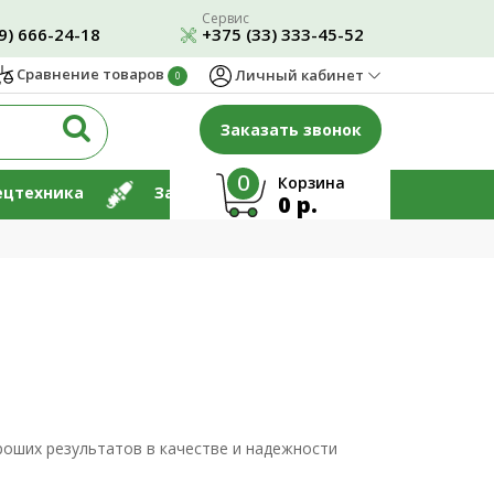
Сервис
9) 666-24-18
+375 (33) 333-45-52
Сравнение товаров
Личный кабинет
0
Заказать звонок
0
Корзина
ецтехника
Запчасти
Ремонт
0 р.
роших результатов в качестве и надежности