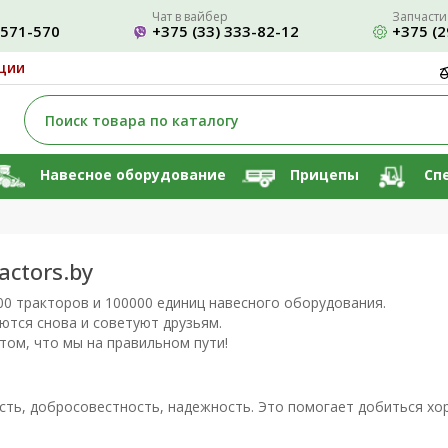
Чат в вайбер
Запчасти
-571-570
+375 (33) 333-82-12
+375 (2
ции
Навесное оборудование
Прицепы
Сп
ctors.by
2000 тракторов и 100000 единиц навесного оборудования.
тся снова и советуют друзьям.
том, что мы на правильном пути!
сть, добросовестность, надежность. Это помогает добиться хо