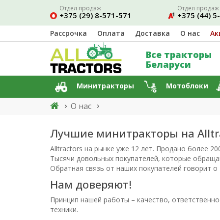
Отдел продаж
Отдел продаж
+375 (29) 8-571-571
+375 (44) 5
Рассрочка
Оплата
Доставка
О нас
Ак
Все тракторы
Беларуси
Минитракторы
Мотоблоки
О нас
Лучшие минитракторы на Alltra
Alltractors на рынке уже 12 лет. Продано более 
Тысячи довольных покупателей, которые обращаю
Обратная связь от наших покупателей говорит о 
Нам доверяют!
Принцип нашей работы – качество, ответственно
техники.