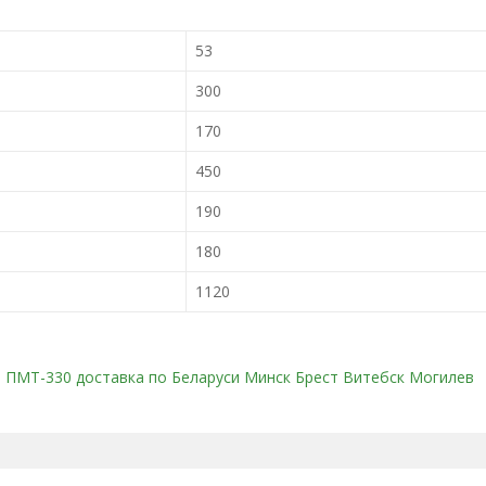
53
300
170
450
190
180
1120
 ПМТ-330 доставка по Беларуси Минск Брест Витебск Могилев