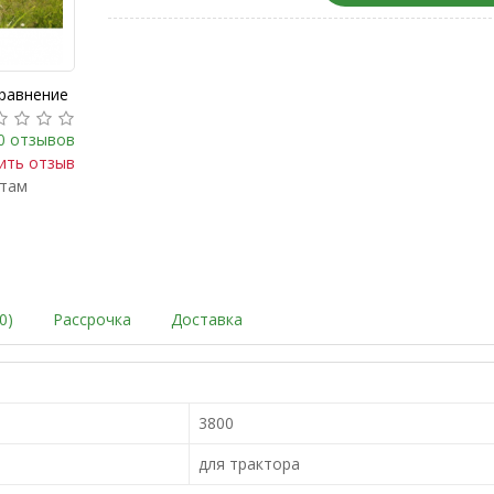
сравнение
0 отзывов
ить отзыв
ктам
0)
Рассрочка
Доставка
3800
для трактора