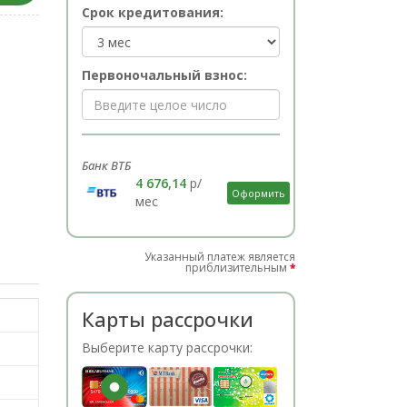
Срок кредитования:
Первоночальный взнос:
Банк ВТБ
4 676,14
р/
Оформить
мес
Указанный платеж является
приблизительным
*
Карты рассрочки
Выберите карту рассрочки: