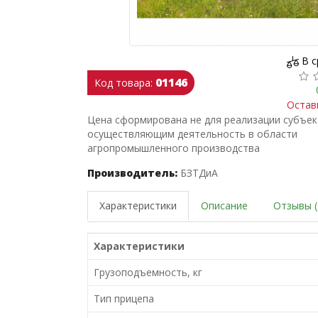
В 
01146
Код товара:
Остав
Цена сформирована не для реализации субъе
осуществляющим деятельность в области
агропромышленного производства
Производитель:
БЗТДиА
Характеристики
Описание
Отзывы (
Характеристики
Грузоподъемность, кг
Тип прицепа