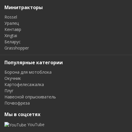
Минитракторы
Rossel
Уралец
Кентавр
Xingtai
Беларус
Grasshopper
Популярные категории
Борона для мотоблока
Окучник
Картофелесажалка
Плуг
Навесной опрыскиватель
Почвофреза
Мы в соцсетях
YouTube