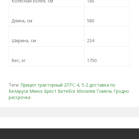
Колесная колея, см
180
Длина, см
580
Ширина, см
234
Вес, кг
1750
Теги:
Прицеп тракторный 2ПТС-4
,
5-2 доставка по
Беларуси Минск Брест Витебск Могилев Гомель Гродно
рассрочка