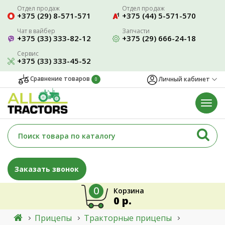
Отдел продаж
Отдел продаж
+375 (29) 8-571-571
+375 (44) 5-571-570
Чат в вайбер
Запчасти
+375 (33) 333-82-12
+375 (29) 666-24-18
Сервис
+375 (33) 333-45-52
Сравнение товаров
Личный кабинет
0
Заказать звонок
0
Корзина
0 р.
Прицепы
Тракторные прицепы