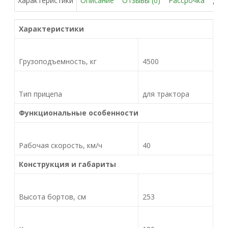
Описание
Отзывы (0)
Рассрочка
Дос
Характеристики
Характеристики
Грузоподъемность, кг
4500
Тип прицепа
для трактора
Функциональные особенности
Рабочая скорость, км/ч
40
Конструкция и габариты
Высота бортов, см
253