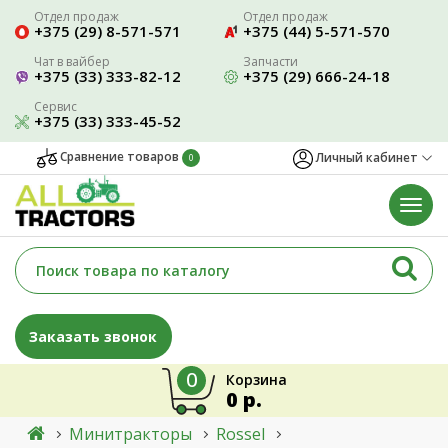
Отдел продаж
Отдел продаж
+375 (29) 8-571-571
+375 (44) 5-571-570
Чат в вайбер
Запчасти
+375 (33) 333-82-12
+375 (29) 666-24-18
Сервис
+375 (33) 333-45-52
Сравнение товаров
Личный кабинет
0
Заказать звонок
0
Корзина
0 р.
Минитракторы
Rossel