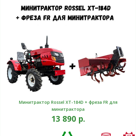
Минитрактор Rossel XT-184D + фреза FR для
минитрактора
13 890 р.