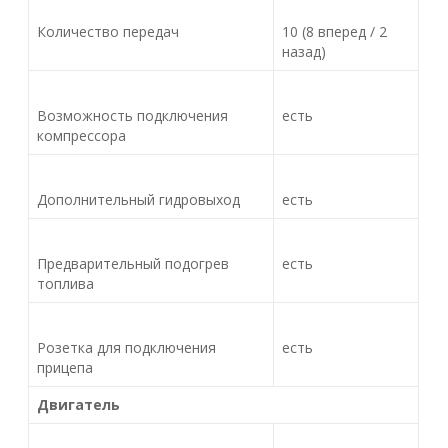
Количество передач
10 (8 вперед / 2
назад)
Возможность подключения
есть
компрессора
Дополнительный гидровыход
есть
Предварительный подогрев
есть
топлива
Розетка для подключения
есть
прицепа
Двигатель