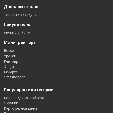
Дополнительно
Товары со скидкой
Покупателю
Личный кабинет
Минитракторы
Rossel
Уралец
Кентавр
Xingtai
Беларус
Grasshopper
Популярные категории
Борона для мотоблока
Окучник
Картофелесажалка