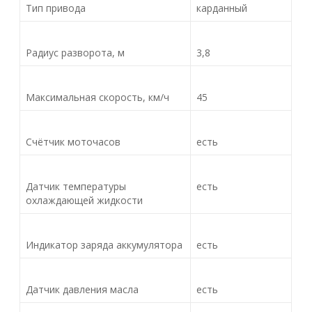
Тип привода
карданный
Радиус разворота, м
3,8
Максимальная скорость, км/ч
45
Счётчик моточасов
есть
Датчик температуры
есть
охлаждающей жидкости
Индикатор заряда аккумулятора
есть
Датчик давления масла
есть