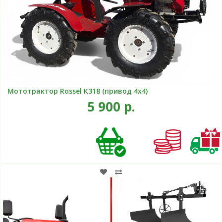
Мототрактор Rossel К318 (привод 4х4)
5 900 р.