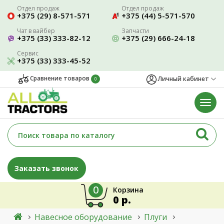
Отдел продаж
Отдел продаж
+375 (29) 8-571-571
+375 (44) 5-571-570
Чат в вайбер
Запчасти
+375 (33) 333-82-12
+375 (29) 666-24-18
Сервис
+375 (33) 333-45-52
Сравнение товаров
Личный кабинет
0
Заказать звонок
0
Корзина
0 р.
Навесное оборудование
Плуги