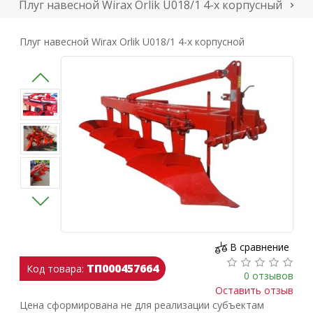
Плуг навесной Wirax Orlik U018/1 4-х корпусный
Плуг навесной Wirax Orlik U018/1 4-х корпусной
В сравнение
ТП000457664
Код товара:
0 отзывов
Оставить отзыв
Цена сформирована не для реализации субъектам