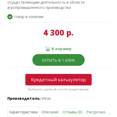
осуществляющим деятельность в области
агропромышленного производства
товар в наличии
4 300 р.
В корзину
КУПИТЬ В 1 КЛИК
Кредитный калькулятор
Выберите удобный способ кредитования
Производитель:
Wirax
Описание
Отзывы (0)
Рассрочка
Дос
Характеристики