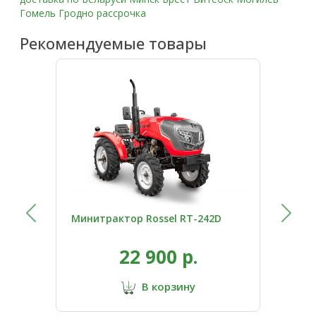
Гомель Гродно рассрочка
Рекомендуемые товары
Минитрактор Rossel RT-242D
Мин
22 900 р.
В корзину