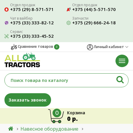
Отдел продаж
Отдел продаж
+375 (29) 8-571-571
+375 (44) 5-571-570
Чат в вайбер
Запчасти
+375 (33) 333-82-12
+375 (29) 666-24-18
Сервис
+375 (33) 333-45-52
Сравнение товаров
Личный кабинет
0
Заказать звонок
0
Корзина
0 р.
Навесное оборудование