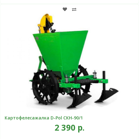
Картофелесажалка D-Pol СКН-90/1
2 390 р.