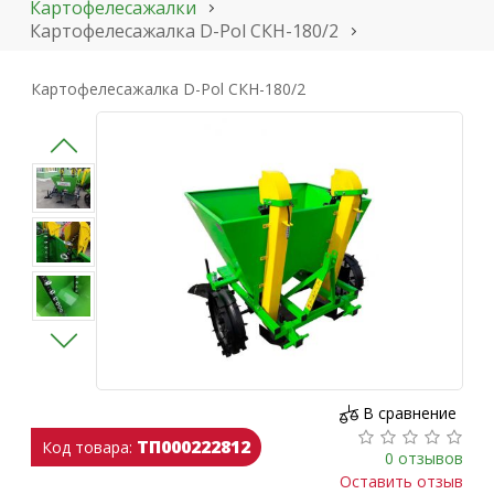
Картофелесажалки
Картофелесажалка D-Pol СКН-180/2
Картофелесажалка D-Pol СКН-180/2
В сравнение
ТП000222812
Код товара:
0 отзывов
Оставить отзыв