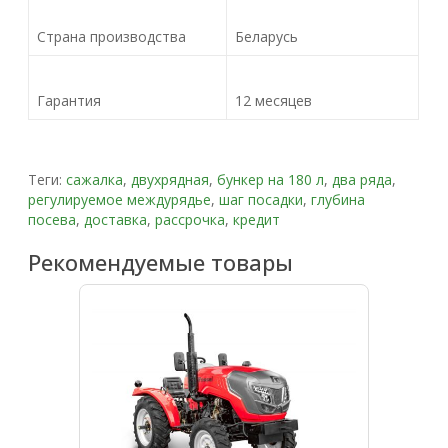
Страна производства
Беларусь
Гарантия
12 месяцев
Теги:
сажалка
,
двухрядная
,
бункер на 180 л
,
два ряда
,
регулируемое междурядье
,
шаг посадки
,
глубина
посева
,
доставка
,
рассрочка
,
кредит
Рекомендуемые товары