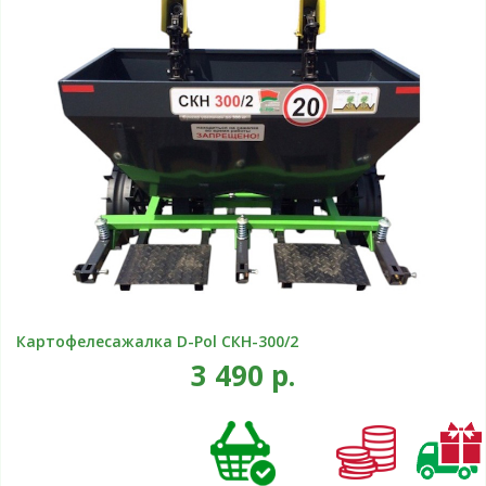
Картофелесажалка D-Pol СКН-300/2
3 490 р.