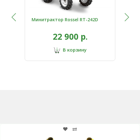
Минитрактор Rossel RT-242D
Мин
22 900 р.
В корзину
Возможно вам подойдут: