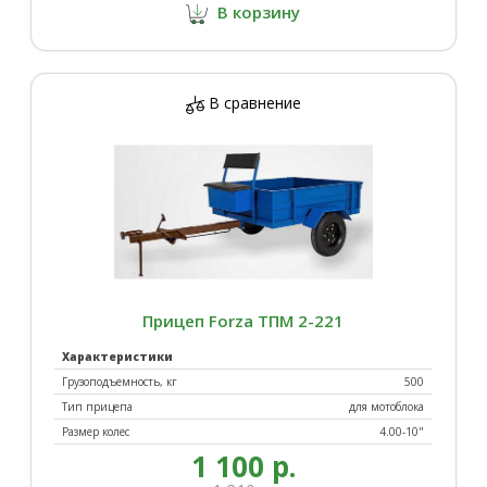
В корзину
В сравнение
Прицеп Forza ТПМ 2-221
Характеристики
Грузоподъемность, кг
500
Тип прицепа
для мотоблока
Размер колес
4.00-10"
1 100 р.