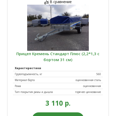
В сравнение
Прицеп Кремень Стандарт Плюс (2,2*1,3 с
бортом 31 см)
Характеристики
Грузоподъемность, кг
560
Материал борта
оцинкованная сталь
Рама
оцинкованная
Тип покрытия рамы и дышла
горячее цинкование
3 110 р.