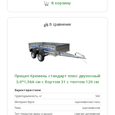
В корзину
В сравнение
Прицеп Кремень стандарт плюс двухосный
3,0*1,56А см с бортом 31 с тентом 120 см
Характеристики
Грузоподъемность, кг
560
Материал борта
оцинкованная сталь
Рама
оцинкованная
Тип покрытия рамы и дышла
горячее цинкование