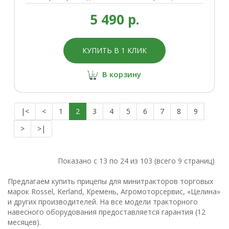
5 490 р.
КУПИТЬ В 1 КЛИК
В корзину
|<
<
1
2
3
4
5
6
7
8
9
>
>|
Показано с 13 по 24 из 103 (всего 9 страниц)
Предлагаем купить прицепы для минитракторов торговых
марок Rossel, Kerland, Кремень, Агромоторсервис, «Целина»
и других производителей. На все модели тракторного
навесного оборудования предоставляется гарантия (12
месяцев).