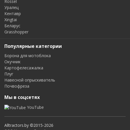
Rossel
Уралец
Кентавр
Xingtai
Беларус
Grasshopper
Популярные категории
Борона для мотоблока
Окучник
Картофелесажалка
Плуг
Навесной опрыскиватель
Почвофреза
Мы в соцсетях
YouTube
Alltractors.by ©2015-2026