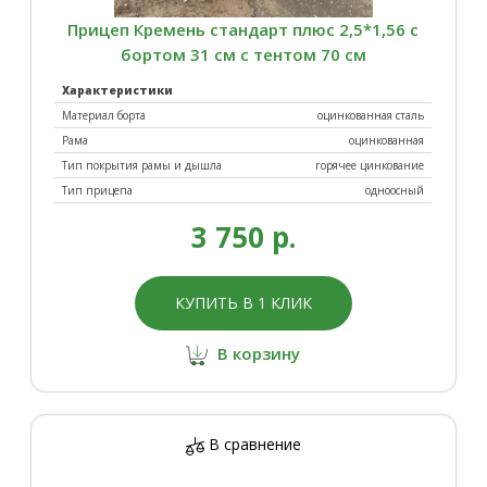
Прицеп Кремень стандарт плюс 2,5*1,56 с
бортом 31 см с тентом 70 см
Характеристики
Материал борта
оцинкованная сталь
Рама
оцинкованная
Тип покрытия рамы и дышла
горячее цинкование
Тип прицепа
одноосный
3 750 р.
КУПИТЬ В 1 КЛИК
В корзину
В сравнение