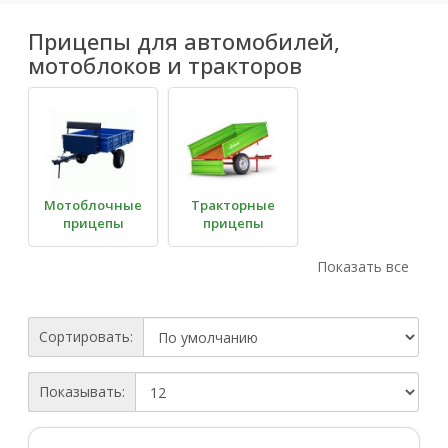
Прицепы для автомобилей,
мотоблоков и тракторов
Мотоблочные
Тракторные
прицепы
прицепы
Показать все
Сортировать:
Автомобильные
Показывать:
прицепы