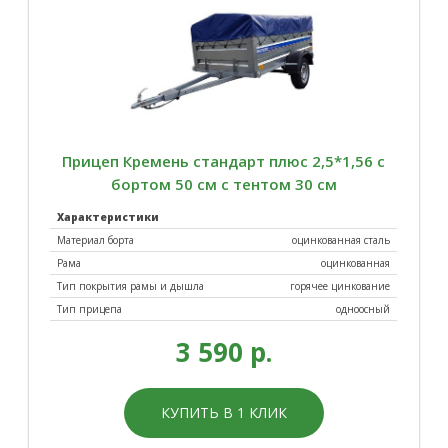
Прицеп Кремень стандарт плюс 2,5*1,56 с
бортом 50 см с тентом 30 см
Характеристики
Материал борта
оцинкованная сталь
Рама
оцинкованная
Тип покрытия рамы и дышла
горячее цинкование
Тип прицепа
одноосный
3 590 р.
КУПИТЬ В 1 КЛИК