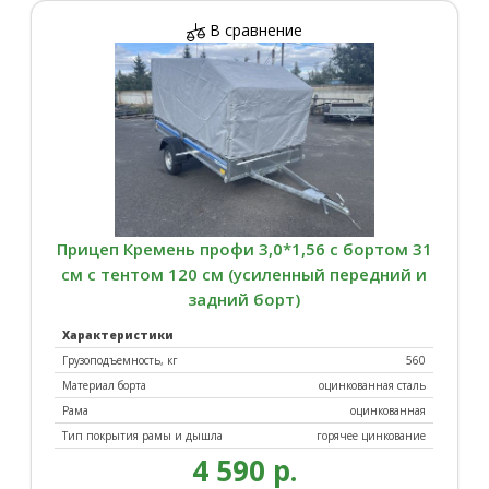
В сравнение
Прицеп Кремень профи 3,0*1,56 с бортом 31
см с тентом 120 см (усиленный передний и
задний борт)
Характеристики
Грузоподъемность, кг
560
Материал борта
оцинкованная сталь
Рама
оцинкованная
Тип покрытия рамы и дышла
горячее цинкование
4 590 р.