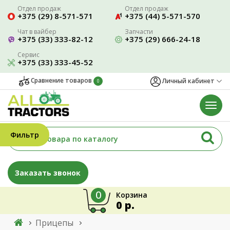
Отдел продаж
Отдел продаж
+375 (29) 8-571-571
+375 (44) 5-571-570
Чат в вайбер
Запчасти
+375 (33) 333-82-12
+375 (29) 666-24-18
Сервис
+375 (33) 333-45-52
Сравнение товаров
Личный кабинет
0
Фильтр
Заказать звонок
0
Корзина
0 р.
Прицепы