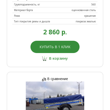
Грузоподъемность, кг
560
Материал борта
оцинкованная сталь
Рама
крашеная
Тип покрытия рамы и дышла
покраска эмалью
2 860 р.
КУПИТЬ В 1 КЛИК
В корзину
В сравнение