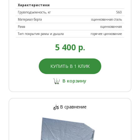
Характеристики
Грузоподъемность, кг
560
Материал борта
оцинкованная сталь
Рама
оцинкованная
Тип покрытия рамы и дышла
горячее цинкование
5 400 р.
КУПИТЬ В 1 КЛИК
В корзину
В сравнение