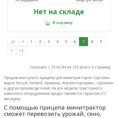
Тип оборудования
прицеп для трактора
Нет на складе
В корзину
|<
<
1
2
3
4
5
6
7
8
9
>
>|
Показано с 73 по 84 из 103 (всего 9 страниц)
Предлагаем купить прицепы для минитракторов торговых
марок Rossel, Kerland, Кремень, Агромоторсервис, «Целина»
и других производителей. На все модели тракторного
навесного оборудования предоставляется гарантия (12
месяцев).
С помощью прицепа минитрактор
сможет перевозить урожай, сено,