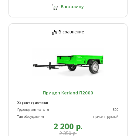
В корзину
В сравнение
Прицеп Kerland П2000
Характеристики
Грузоподъемность, кг
800
Тип оборудования
прицеп грузовой
2 200 р.
2 350 р.