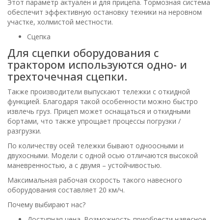
Этот параметр актуален и для прицепа. Тормозная система
обеспечит эффективную остановку техники на неровном
участке, холмистой местности.
Сцепка
Для сцепки оборудования с
трактором используются одно- и
трехточечная сцепки.
Также производители выпускают тележки с откидной
функцией. Благодаря такой особенности можно быстро
извлечь груз. Прицеп может оснащаться и откидными
бортами, что также упрощает процессы погрузки /
разгрузки.
По количеству осей тележки бывают одноосными и
двухосными. Модели с одной осью отличаются высокой
маневренностью, а с двумя – устойчивостью.
Максимальная рабочая скорость такого навесного
оборудования составляет 20 км/ч.
Почему выбирают нас?
Доступная цена. Возможность приобрести навесное