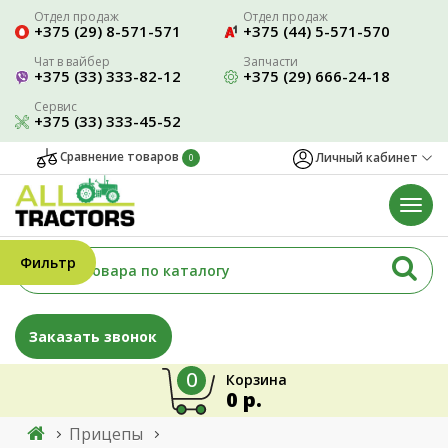
Отдел продаж
Отдел продаж
+375 (29) 8-571-571
+375 (44) 5-571-570
Чат в вайбер
Запчасти
+375 (33) 333-82-12
+375 (29) 666-24-18
Сервис
+375 (33) 333-45-52
Сравнение товаров
Личный кабинет
0
Фильтр
Заказать звонок
0
Корзина
0 р.
Прицепы