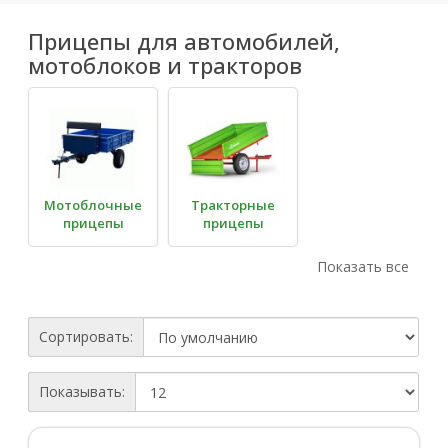
Прицепы для автомобилей,
мотоблоков и тракторов
Мотоблочные
Тракторные
прицепы
прицепы
Показать все
Сортировать:
Автомобильные
Показывать:
прицепы