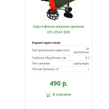
Картофелесажалка Целина
ОП-2547.000
Характеристики
для
Тип крепления навесного
мотоблоков
Глубина обработки, см
5-15
Тип сажалки
однорядная
Объем бункера, кг
20
490 р.
В корзину