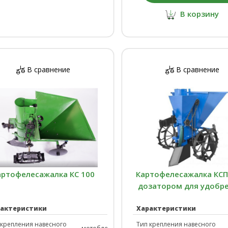
В корзину
В сравнение
В сравнение
артофелесажалка КС 100
Картофелесажалка КСП-
дозатором для удобр
рактеристики
Характеристики
для
 крепления навесного
Тип крепления навесного