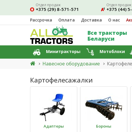
Отдел продаж
Отдел продаж
+375 (29) 8-571-571
+375 (44) 5
Рассрочка
Оплата
Доставка
О нас
Ак
Все тракторы
Беларуси
Минитракторы
Мотоблоки
Навесное оборудование
Картофеле
Картофелесажалки
Адаптеры
Бороны