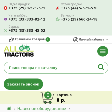
Отдел продаж
Отдел продаж
+375 (29) 8-571-571
+375 (44) 5-571-570
Чат в вайбер
Запчасти
+375 (33) 333-82-12
+375 (29) 666-24-18
Сервис
+375 (33) 333-45-52
Сравнение товаров
Личный кабинет
0
Заказать звонок
0
Корзина
0 р.
Навесное оборудование