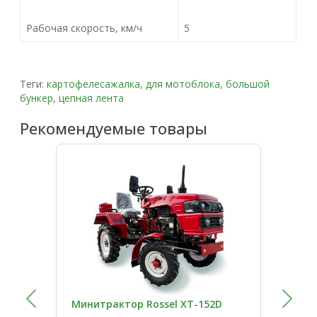
Рабочая скорость, км/ч
5
Теги:
картофелесажалка
,
для мотоблока
,
большой
бункер
,
цепная лента
Рекомендуемые товары
Минитрактор Rossel XT-152D
Мин