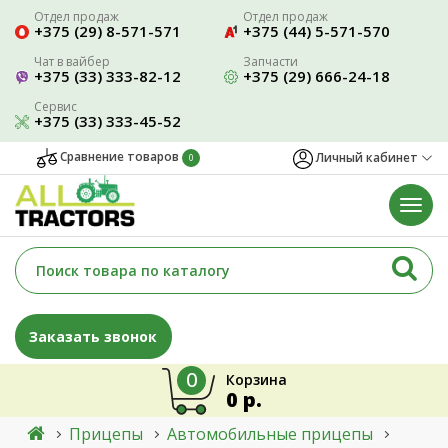
Отдел продаж
Отдел продаж
+375 (29) 8-571-571
+375 (44) 5-571-570
Чат в вайбер
Запчасти
+375 (33) 333-82-12
+375 (29) 666-24-18
Сервис
+375 (33) 333-45-52
Сравнение товаров
Личный кабинет
0
Заказать звонок
0
Корзина
0 р.
Прицепы
Автомобильные прицепы