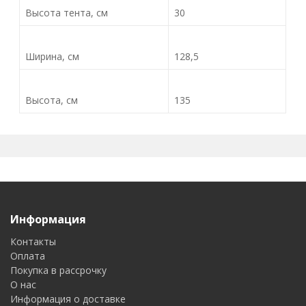
Высота тента, см
30
Ширина, см
128,5
Высота, см
135
Информация
Контакты
Оплата
Покупка в рассрочку
О нас
Информация о доставке