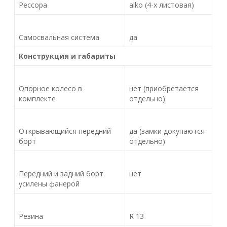
Рессора
alko (4-х листовая)
Самосвальная система
да
Конструкция и габариты
Опорное колесо в
нет (приобретается
комплекте
отдельно)
Открывающийся передний
да (замки докупаются
борт
отдельно)
Передний и задний борт
нет
усилены фанерой
Резина
R 13