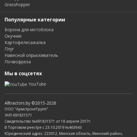
Grasshopper
Популярные категории
Борона для мотоблока
Окучник
Картофелесажалка
Плуг
Навесной опрыскиватель
Почвофреза
Мы в соцсетях
YouTube
Alltractors.by ©2015-2026
ООО "АрмстронгГрупп"
УНП 691831571
Свидетельство №691831571 от 18 апреля 2017г.
В Торговом реестре с 23.10.2019 №463643
Юридический адрес: 223012, Минская область, Минский район,