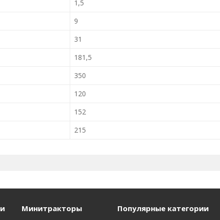
1,5
9
31
181,5
350
120
152
215
и
Минитракторы
Популярные категории