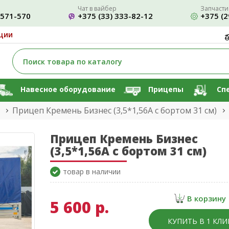
Чат в вайбер
Запчасти
-571-570
+375 (33) 333-82-12
+375 (2
ции
Навесное оборудование
Прицепы
Сп
Прицеп Кремень Бизнес (3,5*1,56А с бортом 31 см)
Прицеп Кремень Бизнес
(3,5*1,56А с бортом 31 см)
товар в наличии
В корзину
5 600 р.
КУПИТЬ В 1 КЛИ