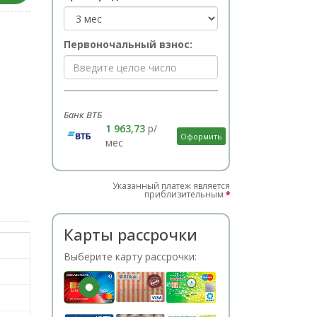
Первоночальный взнос:
Банк ВТБ
1 963,73
р/
Оформить
мес
Указанный платеж является
приблизительным
*
Карты рассрочки
Выберите карту рассрочки: