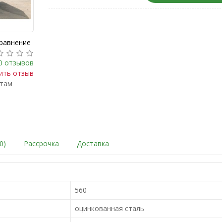
сравнение
0 отзывов
ить отзыв
ктам
0)
Рассрочка
Доставка
560
оцинкованная сталь