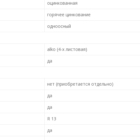
оцинкованная
горячее цинкование
одноосный
alko (4-х листовая)
да
нет (приобретается отдельно)
да
да
R 13
да