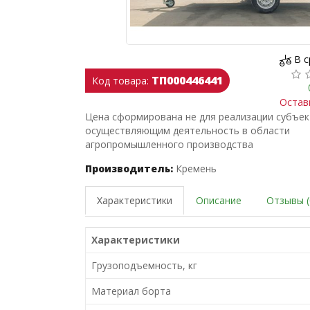
В 
ТП000446441
Код товара:
Остав
Цена сформирована не для реализации субъе
осуществляющим деятельность в области
агропромышленного производства
Производитель:
Кремень
Характеристики
Описание
Отзывы (
Характеристики
Грузоподъемность, кг
Материал борта