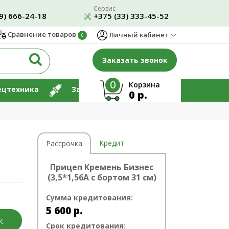
Сервис
9) 666-24-18
+375 (33) 333-45-52
Сравнение товаров
Личный кабинет
0
Заказать звонок
0
Корзина
ецтехника
Запчасти
Ремонт
0 р.
Кредит
Рассрочка
Прицеп Кремень Бизнес
(3,5*1,56А с бортом 31 см)
Сумма кредитования:
5 600
р.
К
Срок кредитования: