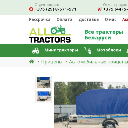
Отдел продаж
Отдел продаж
+375 (29) 8-571-571
+375 (44) 5
Рассрочка
Оплата
Доставка
О нас
Ак
Все тракторы
Беларуси
Минитракторы
Мотоблоки
Прицепы
Автомобильные прицепы