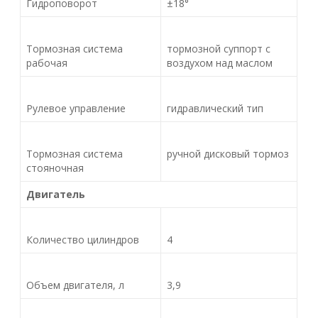
Гидроповорот
±18°
Тормозная система
тормозной суппорт с
рабочая
воздухом над маслом
Рулевое управление
гидравлический тип
Тормозная система
ручной дисковый тормоз
стояночная
Двигатель
Количество цилиндров
4
Объем двигателя, л
3,9