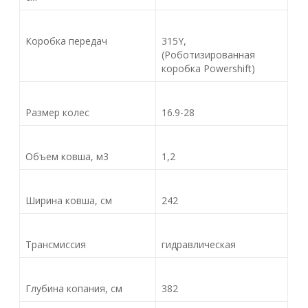
Коробка передач
315Y,
(Роботизированная
коробка Powershift)
Размер колес
16.9-28
Объем ковша, м3
1,2
Ширина ковша, см
242
Трансмиссия
гидравлическая
Глубина копания, см
382