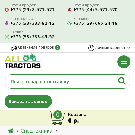
Отдел продаж
Отдел продаж
+375 (29) 8-571-571
+375 (44) 5-571-570
Чат в вайбер
Запчасти
+375 (33) 333-82-12
+375 (29) 666-24-18
Сервис
+375 (33) 333-45-52
Сравнение товаров
Личный кабинет
0
Заказать звонок
0
Корзина
0 р.
Спецтехника