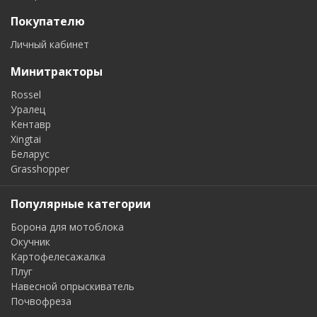
Покупателю
Личный кабинет
Минитракторы
Rossel
Уралец
Кентавр
Xingtai
Беларус
Grasshopper
Популярные категории
Борона для мотоблока
Окучник
Картофелесажалка
Плуг
Навесной опрыскиватель
Почвофреза