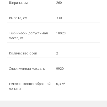
Ширина, см
260
Высота, см
330
Технически допустимая
10020
масса, кг
Количество осей
2
Снаряженная масса, кг
9920
Емкость ковша обратной
0,3 м³
лопаты