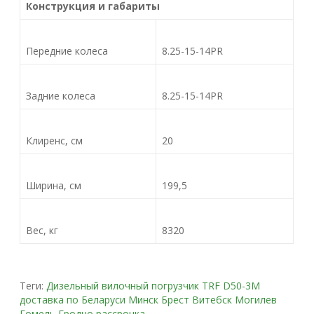
Конструкция и габариты
Передние колеса
8.25-15-14PR
Задние колеса
8.25-15-14PR
Клиренс, см
20
Ширина, см
199,5
Вес, кг
8320
Теги:
Дизельный вилочный погрузчик TRF D50-3M
доставка по Беларуси Минск Брест Витебск Могилев
Гомель Гродно рассрочка