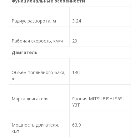
Функциональные особенности
Радиус разворота, м
3,24
Рабочая скорость, км/ч
29
Двигатель
Объем топливного бака,
140
л
Марка двигателя
Япония MITSUBISHI S6S-
Y3T
Мощность двигателя,
63,9
кВт