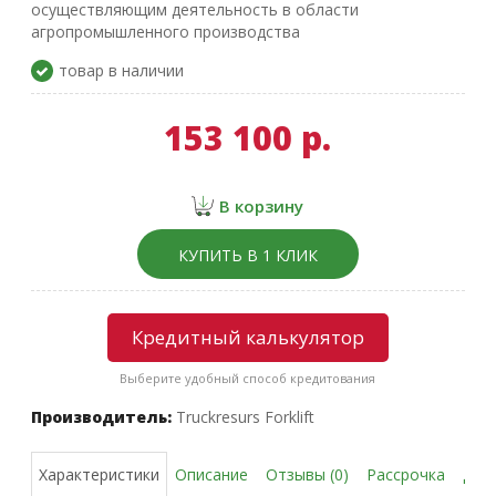
осуществляющим деятельность в области
агропромышленного производства
товар в наличии
153 100 р.
В корзину
КУПИТЬ В 1 КЛИК
Кредитный калькулятор
Выберите удобный способ кредитования
Производитель:
Truckresurs Forklift
Описание
Отзывы (0)
Рассрочка
Дос
Характеристики