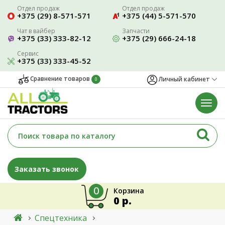
Отдел продаж
Отдел продаж
+375 (29) 8-571-571
+375 (44) 5-571-570
Чат в вайбер
Запчасти
+375 (33) 333-82-12
+375 (29) 666-24-18
Сервис
+375 (33) 333-45-52
Сравнение товаров
Личный кабинет
0
Заказать звонок
0
Корзина
0 р.
Спецтехника