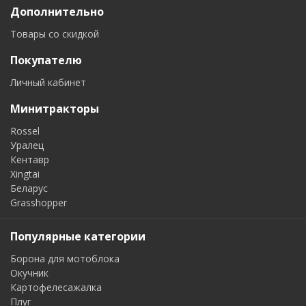
Дополнительно
Товары со скидкой
Покупателю
Личный кабинет
Минитракторы
Rossel
Уралец
Кентавр
Xingtai
Беларус
Grasshopper
Популярные категории
Борона для мотоблока
Окучник
Картофелесажалка
Плуг