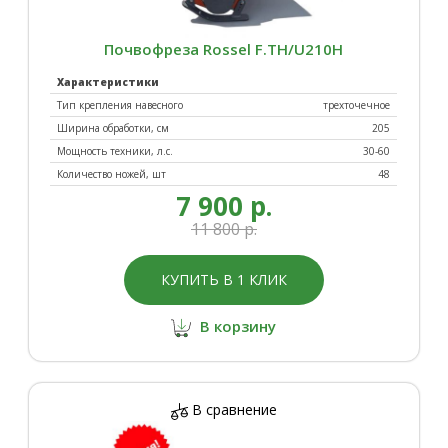
Почвофреза Rossel F.TH/U210H
Характеристики
Тип крепления навесного
трехточечное
Ширина обработки, см
205
Мощность техники, л.с.
30-60
Количество ножей, шт
48
7 900 р.
11 800 р.
КУПИТЬ В 1 КЛИК
В корзину
В сравнение