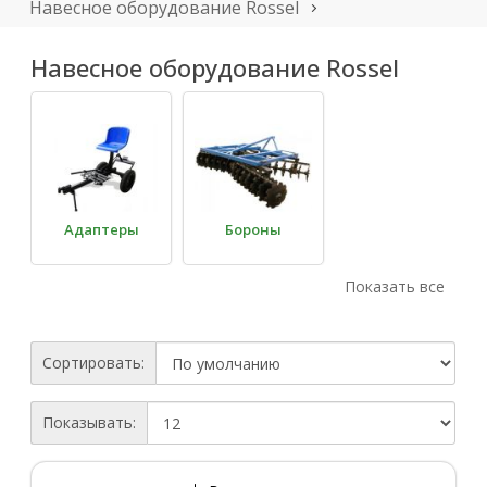
Навесное оборудование Rossel
Навесное оборудование Rossel
Адаптеры
Бороны
Показать все
Сортировать:
Грабли-
Картофелекопалки
Показывать:
сеноворошилки