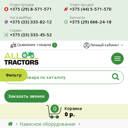
Отдел продаж
Отдел продаж
+375 (29) 8-571-571
+375 (44) 5-571-570
Чат в вайбер
Запчасти
+375 (33) 333-82-12
+375 (29) 666-24-18
Сервис
+375 (33) 333-45-52
Сравнение товаров
Личный кабинет
0
Фильтр
Заказать звонок
0
Корзина
0 р.
Навесное оборудование