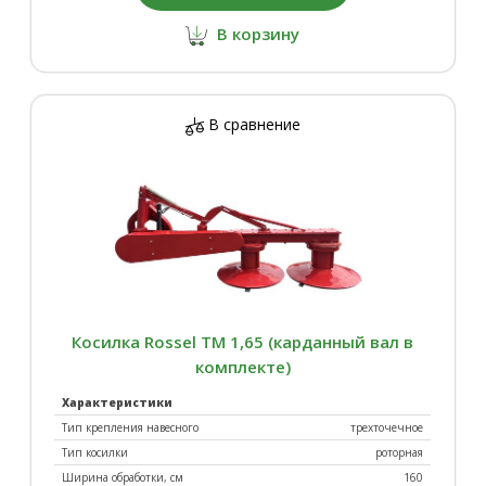
Овощные сеялки
Окучники
В корзину
В сравнение
Опрыскиватели
Отвалы
Косилка Rossel ТМ 1,65 (карданный вал в
комплекте)
Плуги
Погрузчики
Характеристики
Тип крепления навесного
трехточечное
Тип косилки
роторная
Ширина обработки, см
160