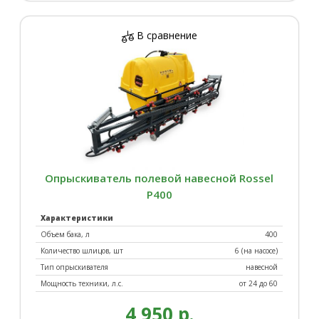
В сравнение
Опрыскиватель полевой навесной Rossel
P400
Характеристики
Объем бака, л
400
Количество шлицов, шт
6 (на насосе)
Тип опрыскивателя
навесной
Мощность техники, л.с.
от 24 до 60
4 950 р.