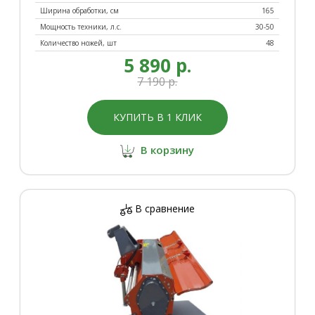
Ширина обработки, см
165
Мощность техники, л.с.
30-50
Количество ножей, шт
48
5 890 р.
7 190 р.
КУПИТЬ В 1 КЛИК
В корзину
В сравнение