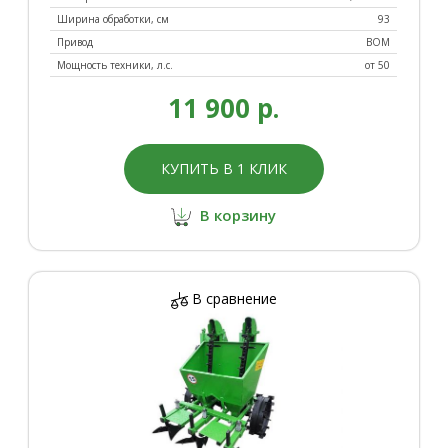
Ширина обработки, см
93
Привод
ВОМ
Мощность техники, л.с.
от 50
11 900 р.
КУПИТЬ В 1 КЛИК
В корзину
В сравнение