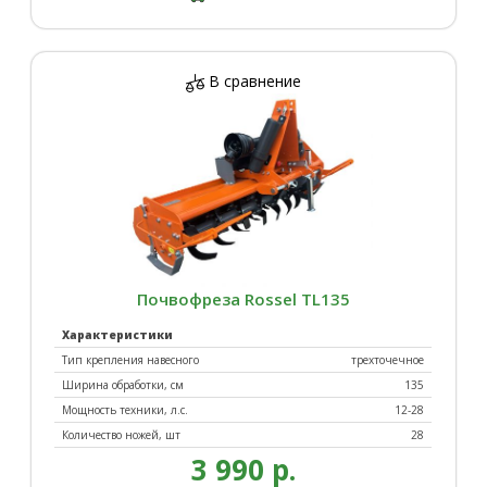
В сравнение
Почвофреза Rossel TL135
Характеристики
Тип крепления навесного
трехточечное
Ширина обработки, см
135
Мощность техники, л.с.
12-28
Количество ножей, шт
28
3 990 р.