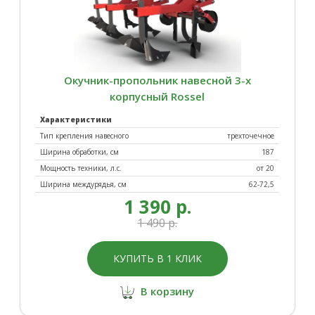
Окучник-пропольник навесной 3-х
корпусный Rossel
Характеристики
Тип крепления навесного
трехточечное
Ширина обработки, см
187
Мощность техники, л.с.
от 20
Ширина междурядья, см
62-72,5
1 390 р.
1 490 р.
КУПИТЬ В 1 КЛИК
В корзину