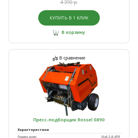
4 390 р.
КУПИТЬ В 1 КЛИК
В корзину
В сравнение
Пресс-подборщик Rossel 0890
Характеристики
Размер колес
16х6,5-8-4PR