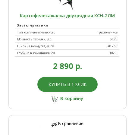
Картофелесажалка двухрядная КСН-2ЛМ
Характеристики
Тип крепления навесного
трехточечное
Мощность техники, л.с.
от 25
Ширина междурядья, см
40 - 60
Глубина высаживания, см
10-15
2 890 р.
КУПИТЬ В 1 КЛИК
В корзину
В сравнение