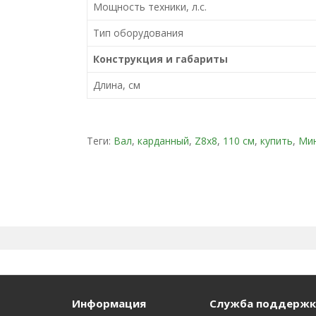
Мощность техники, л.с.
Тип оборудования
Конструкция и габариты
Длина, см
Теги:
Вал
,
карданный
,
Z8x8
,
110 см
,
купить
,
Ми
Информация
Служба поддержк