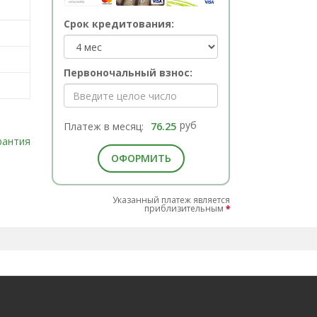
Срок кредитования:
Первоночальный взнос:
руб
Платеж в месяц:
76.25
рантия
ОФОРМИТЬ
Указанный платеж является
приблизительным
*