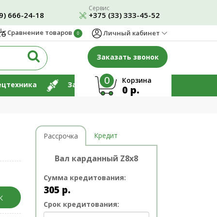
Сервис
9) 666-24-18
+375 (33) 333-45-52
Сравнение товаров
Личный кабинет
0
Заказать звонок
0
Корзина
ецтехника
Запчасти
Ремонт
0 р.
Кредит
Рассрочка
Вал карданный Z8x8
Сумма кредитования:
305
р.
К
Срок кредитования: