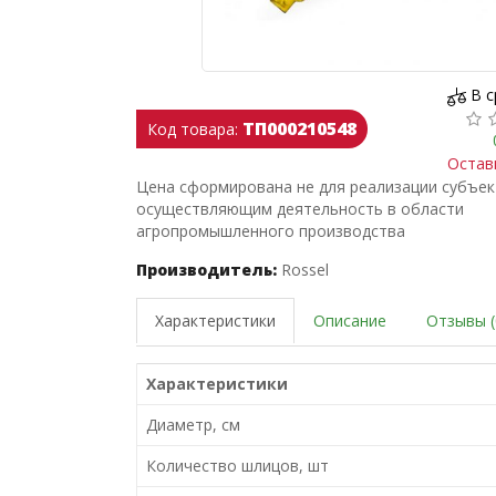
В 
ТП000210548
Код товара:
Остав
Цена сформирована не для реализации субъе
осуществляющим деятельность в области
агропромышленного производства
Производитель:
Rossel
Характеристики
Описание
Отзывы (
Характеристики
Диаметр, см
Количество шлицов, шт