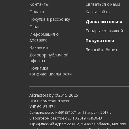
Контакты
Связаться с нами
Оплата
Карта сайта
Покупка в рассрочку
Дополнительно
О нас
Товары со скидкой
Информация о
доставке
Покупателю
Вакансии
Личный кабинет
Договор публичной
оферты
Политика
конфиденциальности
Alltractors.by ©2015-2026
ООО "АрмстронгГрупп"
УНП 691831571
Свидетельство №691831571 от 18 апреля 2017г.
В Торговом реестре с 23.10.2019 №463643
Юридический адрес: 223012, Минская область, Минский