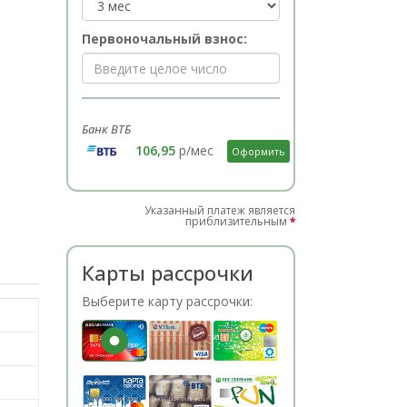
Первоночальный взнос:
Банк ВТБ
106,95
р/мес
Оформить
Указанный платеж является
приблизительным
*
Карты рассрочки
Выберите карту рассрочки: