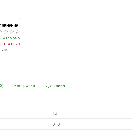
сравнение
0 отзывов
ить отзыв
ктам
0)
Рассрочка
Доставка
13
8+8