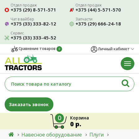
Отдел продаж
Отдел продаж
+375 (29) 8-571-571
+375 (44) 5-571-570
Чат в вайбер
Запчасти
+375 (33) 333-82-12
+375 (29) 666-24-18
Сервис
+375 (33) 333-45-52
Сравнение товаров
Личный кабинет
0
Заказать звонок
0
Корзина
0 р.
Навесное оборудование
Плуги