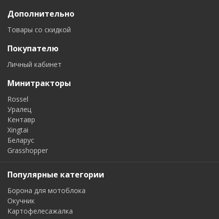
Дополнительно
Товары со скидкой
Покупателю
Личный кабинет
Минитракторы
Rossel
Уралец
Кентавр
Xingtai
Беларус
Grasshopper
Популярные категории
Борона для мотоблока
Окучник
Картофелесажалка