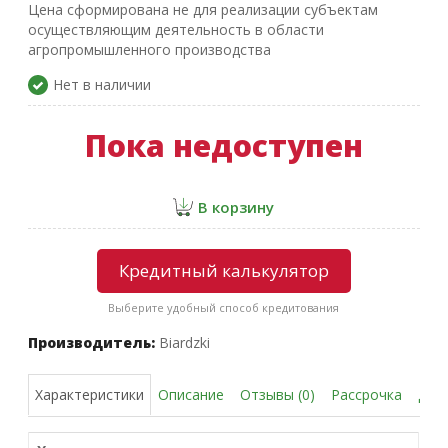
Цена сформирована не для реализации субъектам
осуществляющим деятельность в области
агропромышленного производства
Нет в наличии
Пока недоступен
В корзину
Кредитный калькулятор
Выберите удобный способ кредитования
Производитель:
Biardzki
Описание
Отзывы (0)
Рассрочка
Дос
Характеристики