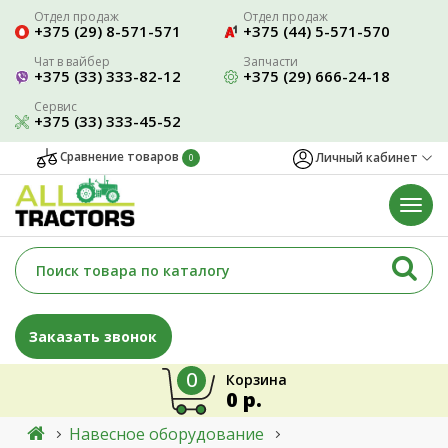
Отдел продаж
Отдел продаж
+375 (29) 8-571-571
+375 (44) 5-571-570
Чат в вайбер
Запчасти
+375 (33) 333-82-12
+375 (29) 666-24-18
Сервис
+375 (33) 333-45-52
Сравнение товаров
Личный кабинет
0
Заказать звонок
0
Корзина
0 р.
Навесное оборудование