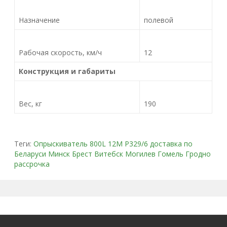
Назначение
полевой
Рабочая скорость, км/ч
12
Конструкция и габариты
Вес, кг
190
Теги:
Опрыскиватель 800L 12M Р329/6 доставка по
Беларуси Минск Брест Витебск Могилев Гомель Гродно
рассрочка