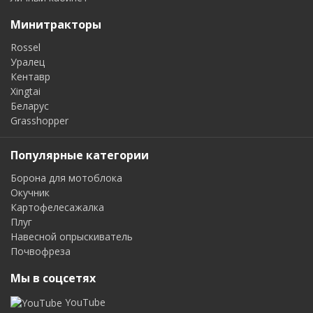
Минитракторы
Rossel
Уралец
Кентавр
Xingtai
Беларус
Grasshopper
Популярные категории
Борона для мотоблока
Окучник
Картофелесажалка
Плуг
Навесной опрыскиватель
Почвофреза
Мы в соцсетях
YouTube