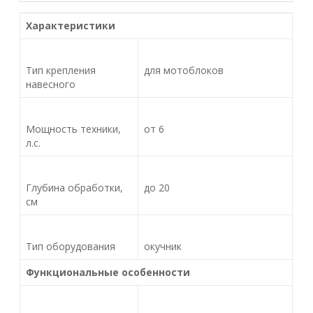
Характеристики
Тип крепления
для мотоблоков
навесного
Мощность техники,
от 6
л.с.
Глубина обработки,
до 20
см
Тип оборудования
окучник
Функциональные особенности