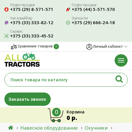
Отдел продаж
Отдел продаж
+375 (29) 8-571-571
+375 (44) 5-571-570
Чат в вайбер
Запчасти
+375 (33) 333-82-12
+375 (29) 666-24-18
Сервис
+375 (33) 333-45-52
Сравнение товаров
Личный кабинет
0
Заказать звонок
0
Корзина
0 р.
Навесное оборудование
Окучники