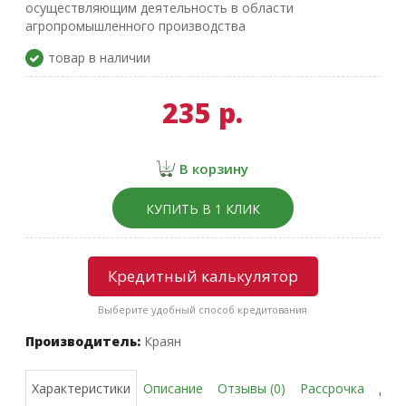
осуществляющим деятельность в области
агропромышленного производства
товар в наличии
235 р.
В корзину
КУПИТЬ В 1 КЛИК
Кредитный калькулятор
Выберите удобный способ кредитования
Производитель:
Краян
Описание
Отзывы (0)
Рассрочка
Дос
Характеристики