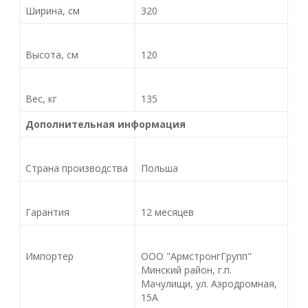
Ширина, см
320
Высота, см
120
Вес, кг
135
Дополнительная информация
Страна производства
Польша
Гарантия
12 месяцев
Импортер
ООО "АрмстронгГрупп"
Минский район, г.п.
Мачулищи, ул. Аэродромная,
15А