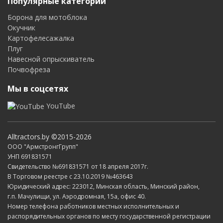
Популярные категории
Борона для мотоблока
Окучник
Картофелесажалка
Плуг
Навесной опрыскиватель
Почвофреза
Мы в соцсетях
YouTube
Alltractors.by ©2015-2026
ООО "АрмстронгГрупп"
УНП 691831571
Свидетельство №691831571 от 18 апреля 2017г.
В Торговом реестре с 23.10.2019 №463643
Юридический адрес: 223012, Минская область, Минский район,
г.п. Мачулищи, ул. Аэродромная, 15а, офис 40.
Номер телефона работников местных исполнительных и
распорядительных органов по месту государственной регистрации