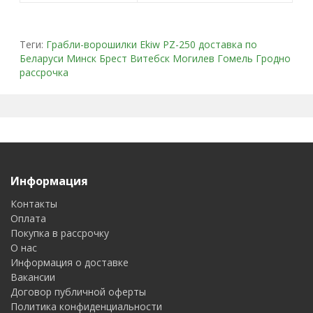
Теги:
Грабли-ворошилки Ekiw PZ-250 доставка по
Беларуси Минск Брест Витебск Могилев Гомель Гродно
рассрочка
Информация
Контакты
Оплата
Покупка в рассрочку
О нас
Информация о доставке
Вакансии
Договор публичной оферты
Политика конфиденциальности