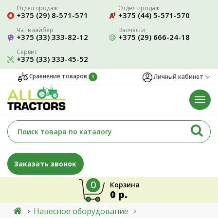
Отдел продаж
Отдел продаж
+375 (29) 8-571-571
+375 (44) 5-571-570
Чат в вайбер
Запчасти
+375 (33) 333-82-12
+375 (29) 666-24-18
Сервис
+375 (33) 333-45-52
Сравнение товаров
Личный кабинет
0
Заказать звонок
0
Корзина
0 р.
Навесное оборудование