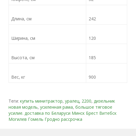
Длина, см
242
Ширина, см
120
Высота, см
185
Вес, кг
900
Теги:
купить минитрактор
,
уралец
,
2200
,
дизельник
новая модель
,
усиленная рама
,
большое тяговое
усилие. доставка по Беларуси Минск Брест Витебск
Могилев Гомель Гродно рассрочка