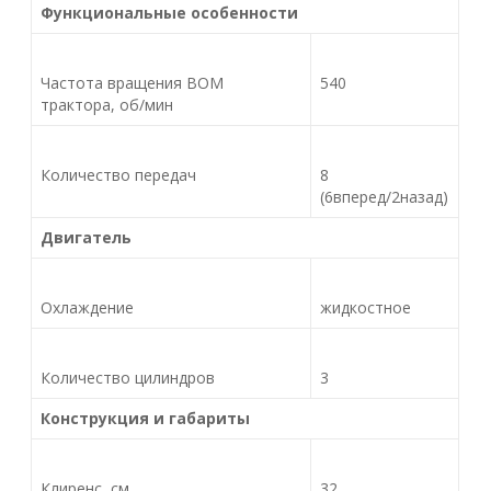
Функциональные особенности
Частота вращения ВОМ
540
трактора, об/мин
Количество передач
8
(6вперед/2назад)
Двигатель
Охлаждение
жидкостное
Количество цилиндров
3
Конструкция и габариты
Клиренс, см
32