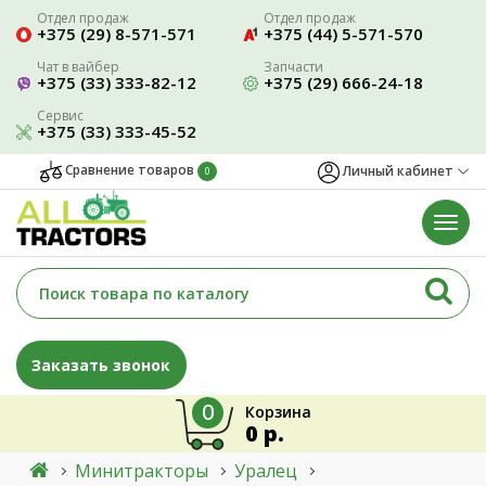
Отдел продаж
Отдел продаж
+375 (29) 8-571-571
+375 (44) 5-571-570
Чат в вайбер
Запчасти
+375 (33) 333-82-12
+375 (29) 666-24-18
Сервис
+375 (33) 333-45-52
Сравнение товаров
Личный кабинет
0
Заказать звонок
0
Корзина
0 р.
Минитракторы
Уралец