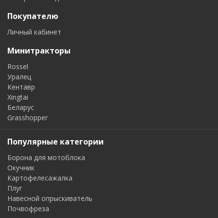
Покупателю
Личный кабинет
Минитракторы
Rossel
Уралец
Кентавр
Xingtai
Беларус
Grasshopper
Популярные категории
Борона для мотоблока
Окучник
Картофелесажалка
Плуг
Навесной опрыскиватель
Почвофреза