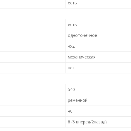
есть
есть
одноточечное
4х2
механическая
нет
540
ременной
40
8 (6 вперед/2назад)