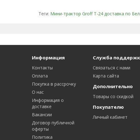
Теги:
Мини-трактор Groff T-24 доставка по Бе
Информация
Служба поддержк
Контакты
Связаться с нами
Оплата
Карта сайта
Покупка в рассрочку
Дополнительно
О нас
Товары со скидкой
Информация о
доставке
Покупателю
Вакансии
Личный кабинет
Договор публичной
оферты
Политика