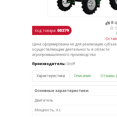
В 
00379
Код товара:
Остав
Цена сформирована не для реализации субъе
осуществляющим деятельность в области
агропромышленного производства
Производитель:
Groff
Характеристики
Описание
Отзывы (
Основные характеристики
Двигатель
Мощность, л.с.