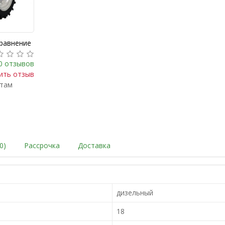
сравнение
0 отзывов
ить отзыв
ктам
0)
Рассрочка
Доставка
дизельный
18