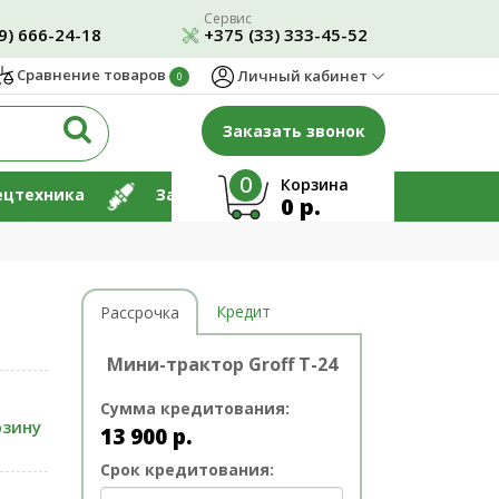
Сервис
9) 666-24-18
+375 (33) 333-45-52
Сравнение товаров
Личный кабинет
0
Заказать звонок
0
Корзина
ецтехника
Запчасти
Ремонт
0 р.
Кредит
Рассрочка
Мини-трактор Groff T-24
Сумма кредитования:
рзину
13 900
р.
Срок кредитования: