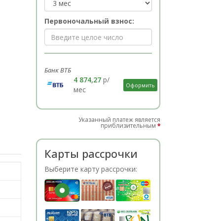
Первоночальный взнос:
Банк ВТБ
4 874,27
р/
Оформить
мес
Указанный платеж является
приблизительным
*
Карты рассрочки
Выберите карту рассрочки: