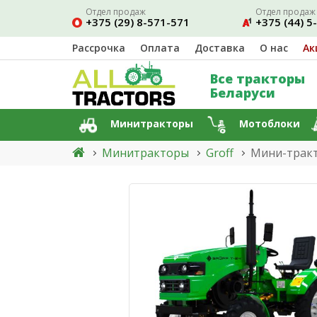
Отдел продаж
Отдел продаж
+375 (29) 8-571-571
+375 (44) 5
Рассрочка
Оплата
Доставка
О нас
Ак
Все тракторы
Беларуси
Минитракторы
Мотоблоки
Минитракторы
Groff
Мини-тракт