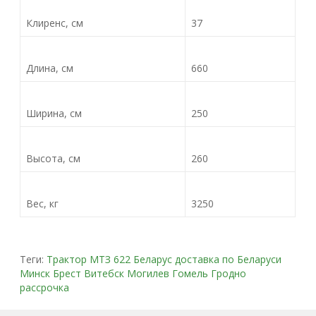
Клиренс, см
37
Длина, см
660
Ширина, см
250
Высота, см
260
Вес, кг
3250
Теги:
Трактор МТЗ 622 Беларус доставка по Беларуси
Минск Брест Витебск Могилев Гомель Гродно
рассрочка