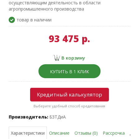
осуществляющим деятельность в области
агропромышленного производства
товар в наличии
93 475 р.
В корзину
КУПИТЬ В 1 КЛИК
Кредитный калькулятор
Выберите удобный способ кредитования
Производитель:
БЗТДиА
Описание
Отзывы (0)
Рассрочка
Дос
Характеристики