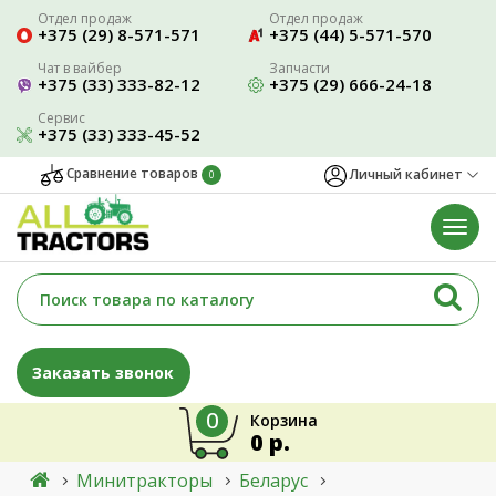
Отдел продаж
Отдел продаж
+375 (29) 8-571-571
+375 (44) 5-571-570
Чат в вайбер
Запчасти
+375 (33) 333-82-12
+375 (29) 666-24-18
Сервис
+375 (33) 333-45-52
Сравнение товаров
Личный кабинет
0
Заказать звонок
0
Корзина
0 р.
Минитракторы
Беларус