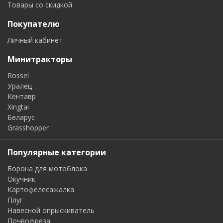
Товары со скидкой
Покупателю
Личный кабинет
Минитракторы
Rossel
Уралец
Кентавр
Xingtai
Беларус
Grasshopper
Популярные категории
Борона для мотоблока
Окучник
Картофелесажалка
Плуг
Навесной опрыскиватель
Почвофреза