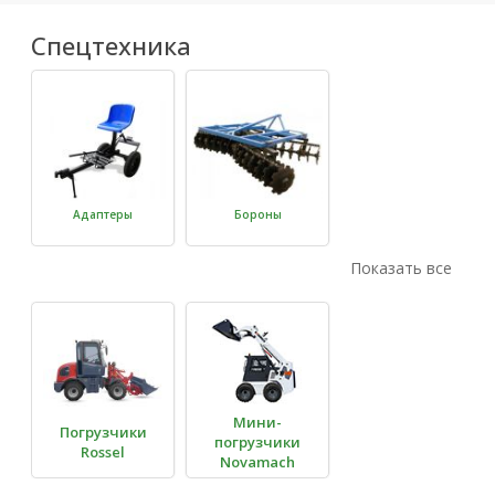
Спецтехника
Адаптеры
Бороны
Показать все
Грабли-
Картофелекопалки
сеноворошилки
Мини-
Погрузчики
погрузчики
Rossel
Novamach