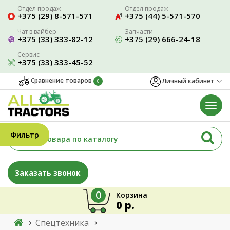
Отдел продаж
Отдел продаж
+375 (29) 8-571-571
+375 (44) 5-571-570
Чат в вайбер
Запчасти
+375 (33) 333-82-12
+375 (29) 666-24-18
Сервис
+375 (33) 333-45-52
Сравнение товаров
Личный кабинет
0
Фильтр
Заказать звонок
0
Корзина
0 р.
Спецтехника