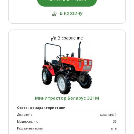
В корзину
В сравнение
Минитрактор Беларус 321М
Основные характеристики
Двигатель
дизельный
Мощность, л.с.
35
Раздвижная колея
есть