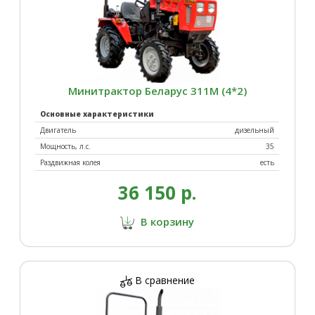
Минитрактор Беларус 311М (4*2)
Основные характеристики
Двигатель
дизельный
Мощность, л.с.
35
Раздвижная колея
есть
36 150 р.
В корзину
В сравнение