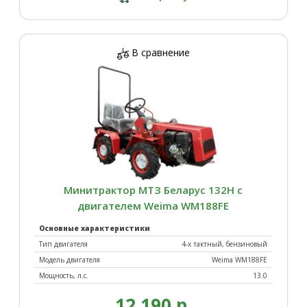
В сравнение
Минитрактор МТЗ Беларус 132Н с
двигателем Weima WM188FE
Основные характеристики
Тип двигателя
4-х тактный, бензиновый
Модель двигателя
Weima WM188FE
Мощность, л.с.
13.0
12 190 р.