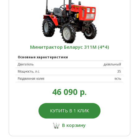
Минитрактор Беларус 311М (4*4)
Основные характеристики
Двигатель
дизельный
Мощность, л.с.
35
Раздвижная колея
есть
46 090 р.
КУПИТЬ В 1 КЛИК
В корзину