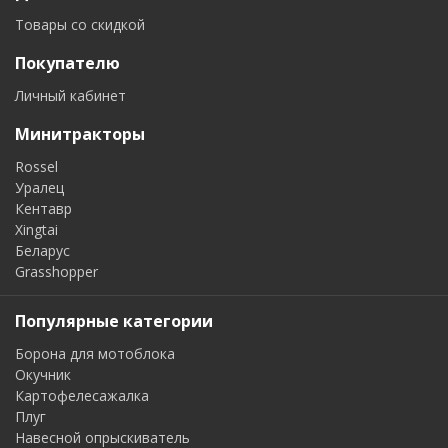
Товары со скидкой
Покупателю
Личный кабинет
Минитракторы
Rossel
Уралец
Кентавр
Xingtai
Беларус
Grasshopper
Популярные категории
Борона для мотоблока
Окучник
Картофелесажалка
Плуг
Навесной опрыскиватель