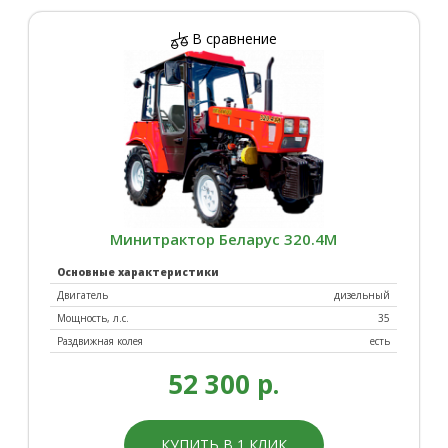
В сравнение
Минитрактор Беларус 320.4М
Основные характеристики
Двигатель
дизельный
Мощность, л.с.
35
Раздвижная колея
есть
52 300 р.
КУПИТЬ В 1 КЛИК