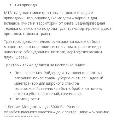
Тип привода
МТЗ выпускает минитракторы с полным и задним
приводами. Полноприводные модели – вариант для
вспашки, очистки территории от снега. Заднеприводная
техника оптимально подходит для транспортировки грузов,
прополки, стрижки травы.
Тракторы дополнительно оснащаются валом отбора
мощности, что позволяет использовать разные виды
навесного оборудования: косилки, картофелесажалки,
плуги, фрезы.
Тракторы также делятся на несколько видов:
По назначению. Райдер для выполнения простых
операций: покос травы, уборка листьев. Садовый
минитрактор для широкого спектра
сельскохозяйственных работ: обработка почвы,
посев и уборка растений, окучивание.
По мощности:
1. Легкие. Мощность – до 5000 Вт. Размер
обрабатываемого участка – до 2 гектар. Плюс – экономно