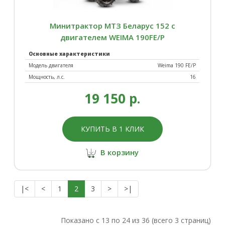
Минитрактор МТЗ Беларус 152 с
двигателем WEIMA 190FE/P
Основные характеристики
Модель двигателя
Weima 190 FE/P
Мощность, л.с.
16
19 150 р.
КУПИТЬ В 1 КЛИК
В корзину
|<
<
1
2
3
>
>|
Показано с 13 по 24 из 36 (всего 3 страниц)