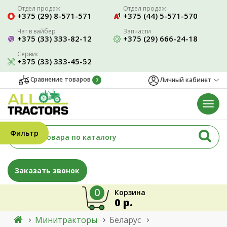
Отдел продаж
Отдел продаж
+375 (29) 8-571-571
+375 (44) 5-571-570
Чат в вайбер
Запчасти
+375 (33) 333-82-12
+375 (29) 666-24-18
Сервис
+375 (33) 333-45-52
Сравнение товаров
Личный кабинет
0
Фильтр
Заказать звонок
0
Корзина
0 р.
Минитракторы
Беларус