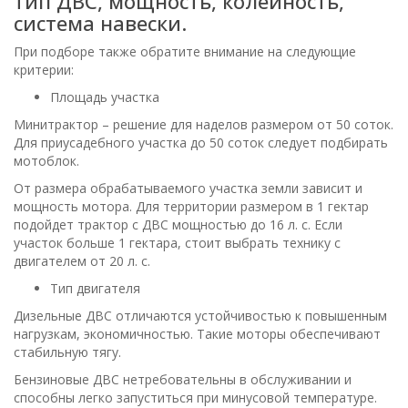
тип ДВС, мощность, колейность,
система навески.
При подборе также обратите внимание на следующие
критерии:
Площадь участка
Минитрактор – решение для наделов размером от 50 соток.
Для приусадебного участка до 50 соток следует подбирать
мотоблок.
От размера обрабатываемого участка земли зависит и
мощность мотора. Для территории размером в 1 гектар
подойдет трактор с ДВС мощностью до 16 л. с. Если
участок больше 1 гектара, стоит выбрать технику с
двигателем от 20 л. с.
Тип двигателя
Дизельные ДВС отличаются устойчивостью к повышенным
нагрузкам, экономичностью. Такие моторы обеспечивают
стабильную тягу.
Бензиновые ДВС нетребовательны в обслуживании и
способны легко запуститься при минусовой температуре.