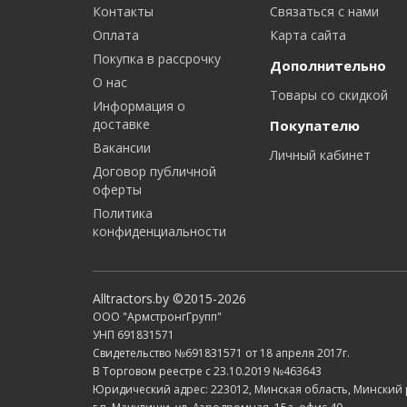
Контакты
Связаться с нами
Оплата
Карта сайта
Покупка в рассрочку
Дополнительно
О нас
Товары со скидкой
Информация о
доставке
Покупателю
Вакансии
Личный кабинет
Договор публичной
оферты
Политика
конфиденциальности
Alltractors.by ©2015-2026
ООО "АрмстронгГрупп"
УНП 691831571
Свидетельство №691831571 от 18 апреля 2017г.
В Торговом реестре с 23.10.2019 №463643
Юридический адрес: 223012, Минская область, Минский