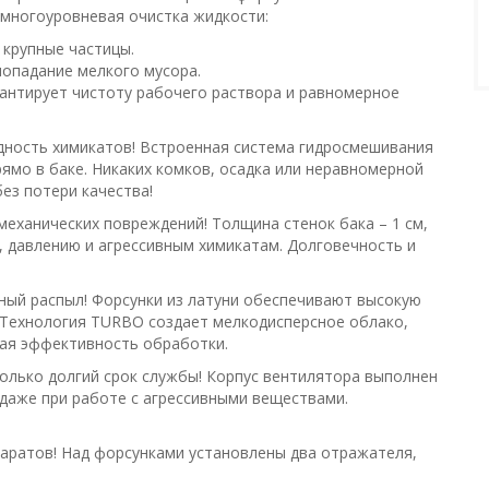
 многоуровневая очистка жидкости:
 крупные частицы.
опадание мелкого мусора.
антирует чистоту рабочего раствора и равномерное
дность химикатов! Встроенная система гидросмешивания
ямо в баке. Никаких комков, осадка или неравномерной
ез потери качества!
механических повреждений! Толщина стенок бака – 1 см,
, давлению и агрессивным химикатам. Долговечность и
ый распыл! Форсунки из латуни обеспечивают высокую
 Технология TURBO создает мелкодисперсное облако,
ая эффективность обработки.
олько долгий срок службы! Корпус вентилятора выполнен
даже при работе с агрессивными веществами.
аратов! Над форсунками установлены два отражателя,