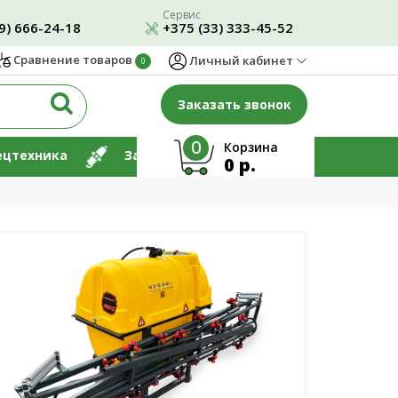
Сервис
9) 666-24-18
+375 (33) 333-45-52
Сравнение товаров
Личный кабинет
0
Заказать звонок
0
Корзина
ецтехника
Запчасти
Ремонт
0 р.