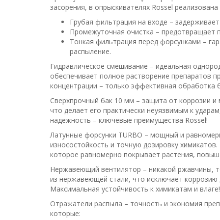
засорения, в опрыскивателях Rossel реализована
Грубая фильтрация на входе – задерживает
Промежуточная очистка – предотвращает п
Тонкая фильтрация перед форсунками – гар
распыление.
Гидравлическое смешивание – идеальная одноро
обеспечивает полное растворение препаратов пр
концентрации – только эффективная обработка б
Сверхпрочный бак 10 мм – защита от коррозии и 
что делает его практически неуязвимым к ударам
надежность – ключевые преимущества Rossel!
Латунные форсунки TURBO – мощный и равномерн
износостойкость и точную дозировку химикатов.
которое равномерно покрывает растения, повыш
Нержавеющий вентилятор – никакой ржавчины, т
из нержавеющей стали, что исключает коррозию 
Максимальная устойчивость к химикатам и влаге!
Отражатели распыла – точность и экономия преп
которые: