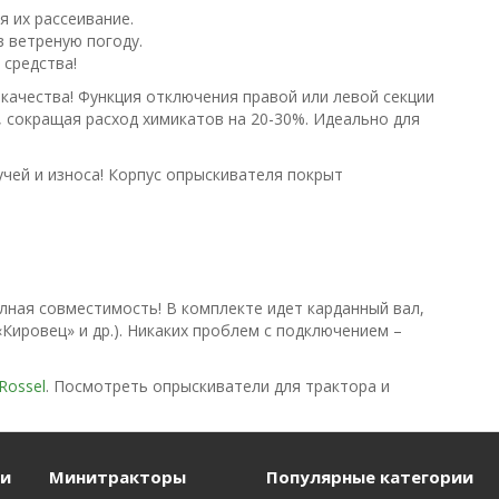
 их рассеивание.
 ветреную погоду.
 средства!
качества! Функция отключения правой или левой секции
 сокращая расход химикатов на 20-30%. Идеально для
чей и износа! Корпус опрыскивателя покрыт
лная совместимость! В комплекте идет карданный вал,
Кировец» и др.). Никаких проблем с подключением –
Rossel
. Посмотреть опрыскиватели для трактора и
и
Минитракторы
Популярные категории