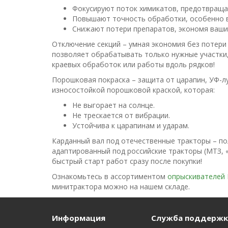
Фокусируют поток химикатов, предотвращая
Повышают точность обработки, особенно в
Снижают потери препаратов, экономя ваши
Отключение секций – умная экономия без потери 
позволяет обрабатывать только нужные участки,
краевых обработок или работы вдоль рядков!
Порошковая покраска – защита от царапин, УФ-лу
износостойкой порошковой краской, которая:
Не выгорает на солнце.
Не трескается от вибрации.
Устойчива к царапинам и ударам.
Карданный вал под отечественные тракторы – по
адаптированный под российские тракторы (МТЗ, «
быстрый старт работ сразу после покупки!
Ознакомьтесь в ассортиментом
опрыскивателей 
минитрактора можно на нашем складе.
Информация
Служба поддержк