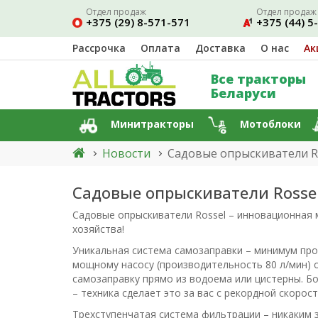
Отдел продаж
Отдел продаж
+375 (29) 8-571-571
+375 (44) 5
Рассрочка
Оплата
Доставка
О нас
Ак
Все тракторы
Беларуси
Минитракторы
Мотоблоки
Новости
Садовые опрыскиватели R
Садовые опрыскиватели Rosse
Садовые опрыскиватели Rossel – инновационная
хозяйства!
Уникальная система самозаправки – минимум про
мощному насосу (производительность 80 л/мин) 
самозаправку прямо из водоема или цистерны. Б
– техника сделает это за вас с рекордной скорос
Трехступенчатая система фильтрации – никаким 